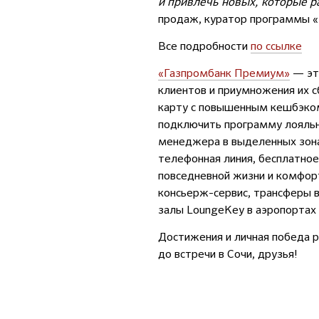
и привлечь новых, которые 
продаж, куратор программы 
Все подробности
по ссылке
«Газпромбанк Премиум»
— эт
клиентов и приумножения их с
карту с повышенным кешбэком
подключить программу лояльн
менеджера в выделенных зона
телефонная линия, бесплатное
повседневной жизни и комфор
консьерж-сервис, трансферы в
залы LoungeKey в аэропортах 
Достижения и личная победа р
до встречи в Сочи, друзья!