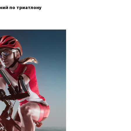
ний по триатлону