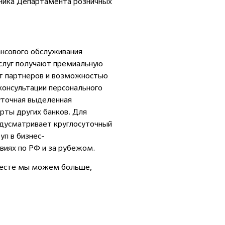
ьника Департамента розничных
нсового обслуживания
услуг получают премиальную
т партнеров и возможностью
онсультации персонального
уточная выделенная
рты других банков. Для
дусматривает круглосуточный
уп в бизнес-
твиях по РФ и за рубежом.
Вместе мы можем больше,