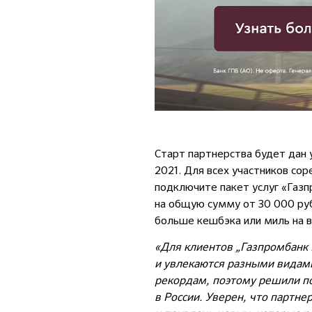
Старт партнерства будет дан 
2021. Для всех участников сор
подключите пакет услуг «Газ
на общую сумму от 30 000 руб
больше кешбэка или миль на 
«Для клиентов „Газпромбанк 
и увлекаются разными видам
рекордам, поэтому решили по
в России. Уверен, что партн