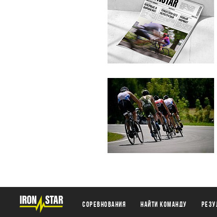
Соревнования
Найти команду
Резу