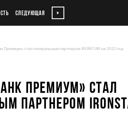
СТЬ
СЛЕДУЮЩАЯ
к Премиум» стал генеральным партнером IRONSTAR на 2022 год
АНК ПРЕМИУМ» СТАЛ
ЫМ ПАРТНЕРОМ IRONST