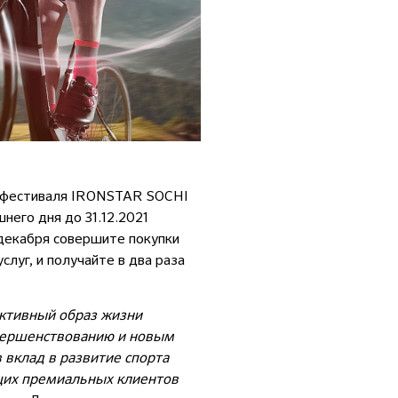
го фестиваля IRONSTAR SOCHI
него дня до 31.12.2021
декабря совершите покупки
луг, и получайте в два раза
активный образ жизни
вершенствованию и новым
вклад в развитие спорта
ущих премиальных клиентов