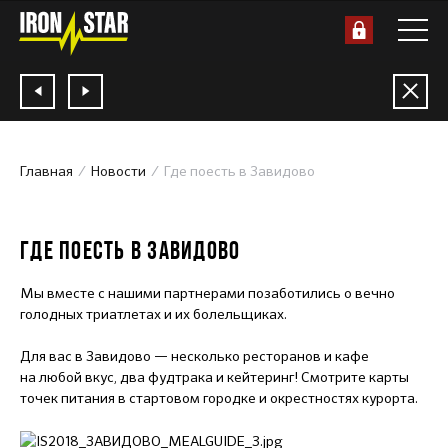
Главная
Новости
Где поесть в Завидово
29.06.2018
ГДЕ ПОЕСТЬ В ЗАВИДОВО
Мы вместе с нашими партнерами позаботились о вечно
голодных триатлетах и их болельщиках.
Для вас в Завидово — несколько ресторанов и кафе
на любой вкус, два фудтрака и кейтеринг! Смотрите карты
точек питания в стартовом городке и окрестностях курорта.