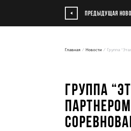
ПРЕДЫДУЩАЯ НОВО
Главная
Новости
Группа “Эт
24.05.2022
ГРУППА “Э
ПАРТНЕРО
СОРЕВНОВА