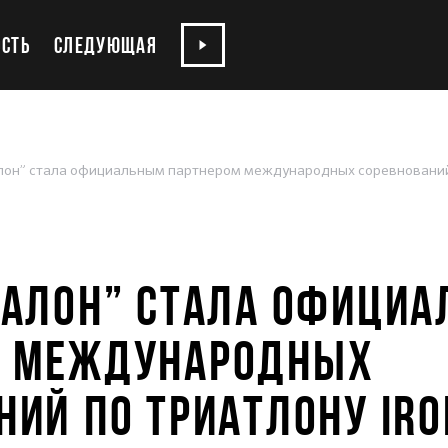
СТЬ
СЛЕДУЮЩАЯ
алон” стала официальным партнером международных соревнований
ТАЛОН” СТАЛА ОФИЦИ
М МЕЖДУНАРОДНЫХ
НИЙ ПО ТРИАТЛОНУ IRO