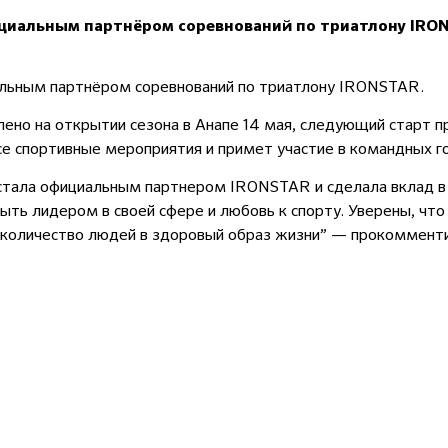
ициальным партнёром соревнований по триатлону IRO
альным партнёром соревнований по триатлону IRONSTAR.
ено на открытии сезона в Анапе 14 мая, следующий старт п
е спортивные мероприятия и примет участие в командных г
стала официальным партнером IRONSTAR и сделала вклад в 
ть лидером в своей сфере и любовь к спорту. Уверены, что
количество людей в здоровый образ жизни” — прокомменти