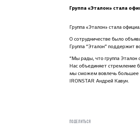
Группа «Эталон» стала оф
Группа «Эталон» стала офици
О сотрудничестве было объявл
Группа “Эталон” поддержит вс
“Мы рады, что группа Эталон 
Нас объединяет стремление бы
мы сможем вовлечь большее 
IRONSTAR Андрей Кавун.
ПОДЕЛИТЬСЯ