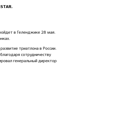
NSTAR.
ройдет в Геленджике 28 мая.
онках.
развитие триатлона в России.
 благодаря сотрудничеству
ровал генеральный директор