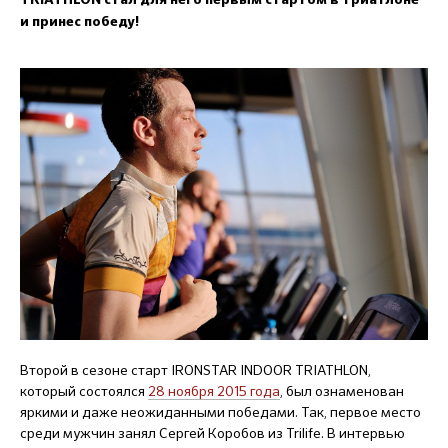
TRIATHLON стал для него первым стартом в триатлоне
и принес победу!
Второй в сезоне старт IRONSTAR INDOOR TRIATHLON,
который состоялся
28 ноября 2015 года
, был ознаменован
яркими и даже неожиданными победами. Так, первое место
среди мужчин занял Сергей Коробов из Trilife. В интервью