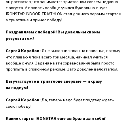
он рассказал, что занимается триатлоном совсем недавно —
с августа. А плавать вообще учился буквально с нуля.
IRONSTAR INDOOR TRIATHLON стал для него первым стартом
в триатлоне и принес победу!
Поздравляем с победой! Вы довольны своим
результатом?
Я не выполнил план на плаванье, потому
Сергей Коробов:
что плаваю я пока всего три месяца, начинал учиться
вообще с нуля. Задача на эти соревнования была просто
проплыть в спокойном режиме. Зато доволен велоэтапом.
Вы участвуете в триатлоне впервые — и сразу
на подиум!
Да, теперь надо будет подтверждать
Сергей Коробов:
свою победу!
Какие старты IRONSTAR еще выбрали для себя?