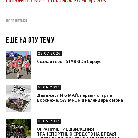
на IRONSTAR INDOOR TRIATHLON 19 декабря 2015
ПОДЕЛИТЬСЯ
ЕЩЕ НА ЭТУ ТЕМУ
28.07.2026
Создай героя STARKIDS Сириус!
16.06.2026
Дайджест №6 МАЙ: первый старт в
Воронеже, SWIMRUN и календарь сезона
18.05.2026
ОГРАНИЧЕНИЕ ДВИЖЕНИЯ
ТРАНСПОРТНЫХ СРЕДСТВ НА ВРЕМЯ