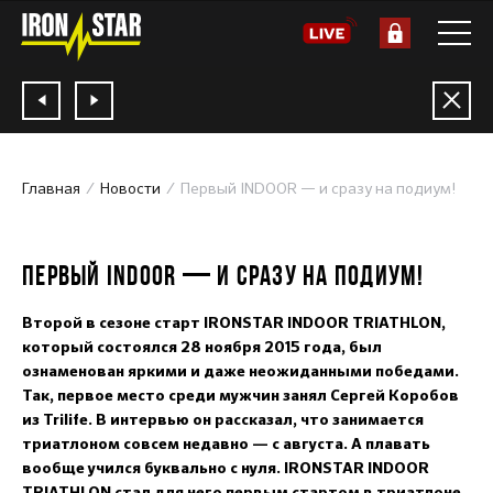
Главная
Новости
Первый INDOOR — и сразу на подиум!
05.12.2015
ПЕРВЫЙ INDOOR — И СРАЗУ НА ПОДИУМ!
Второй в сезоне старт IRONSTAR INDOOR TRIATHLON,
который состоялся 28 ноября 2015 года, был
ознаменован яркими и даже неожиданными победами.
Так, первое место среди мужчин занял Сергей Коробов
из Trilife. В интервью он рассказал, что занимается
триатлоном совсем недавно — с августа. А плавать
вообще учился буквально с нуля. IRONSTAR INDOOR