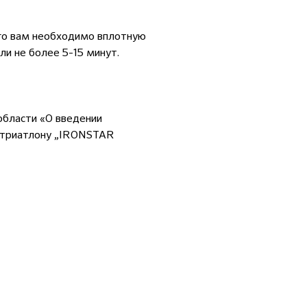
ого вам необходимо вплотную
и не более 5-15 минут.
области «О введении
о триатлону „IRONSTAR