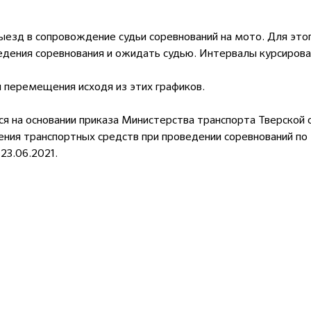
ыезд в сопровождение судьи соревнований на мото. Для эт
дения соревнования и ожидать судью. Интервалы курсировал
 перемещения исходя из этих графиков.
я на основании приказа Министерства транспорта Тверской 
ения транспортных средств при проведении соревнований п
3.06.2021.