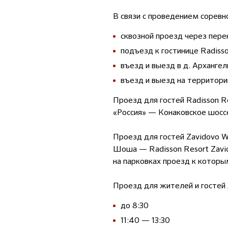
В связи с проведением соревн
сквозной проезд через пер
подъезд к гостинице Radisso
въезд и выезд в д. Архангел
въезд и выезд на территори
Проезд для гостей Radisson Re
«Россия» — Конаковское шосс
Проезд для гостей Zavidovo W
Шоша — Radisson Resort Zavi
на парковках проезд к которы
Проезд для жителей и гостей 
до 8:30
11:40 — 13:30