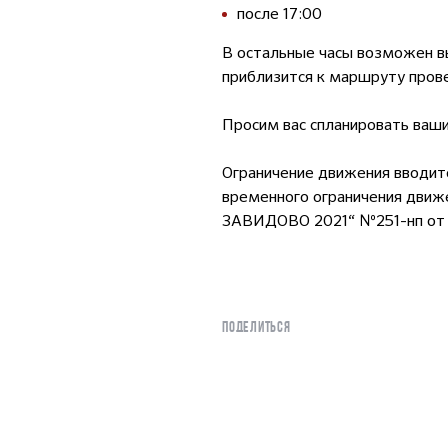
после 17:00
В остальные часы возможен в
приблизится к маршруту прове
Просим вас спланировать ваши
Ограничение движения вводитс
временного ограничения движ
ЗАВИДОВО 2021“ №251-нп от 2
ПОДЕЛИТЬСЯ