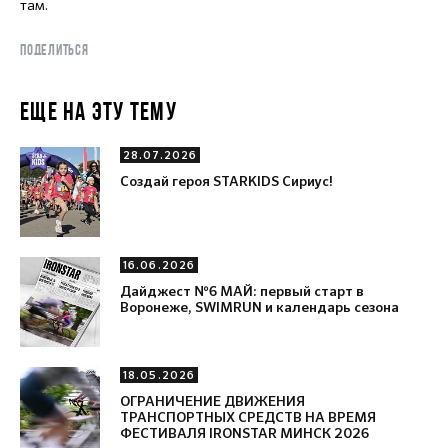
там.
ПОДЕЛИТЬСЯ
ЕЩЕ НА ЭТУ ТЕМУ
28.07.2026
Создай героя STARKIDS Сириус!
16.06.2026
Дайджест №6 МАЙ: первый старт в
Воронеже, SWIMRUN и календарь сезона
18.05.2026
ОГРАНИЧЕНИЕ ДВИЖЕНИЯ
ТРАНСПОРТНЫХ СРЕДСТВ НА ВРЕМЯ
ФЕСТИВАЛЯ IRONSTAR МИНСК 2026