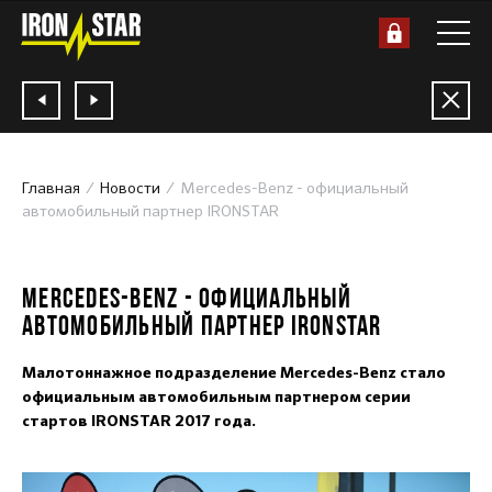
Главная
Новости
Mercedes-Benz - официальный
автомобильный партнер IRONSTAR
16.05.2017
MERCEDES-BENZ - ОФИЦИАЛЬНЫЙ
АВТОМОБИЛЬНЫЙ ПАРТНЕР IRONSTAR
Малотоннажное подразделение Mercedes-Benz стало
официальным автомобильным партнером серии
стартов IRONSTAR 2017 года.