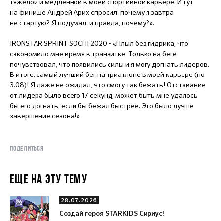
тяжелой и медленной в моей спортивной карьере. И тут
на финише Андрей Арих спросил: почему я завтра
не стартую? Я подумал: и правда, почему?».
IRONSTAR SPRINT SOCHI 2020 - «Плыл без гидрика, что
сэкономило мне время в транзитке. Только на беге
почувствовал, что появились силы и я могу догнать лидеров.
В итоге: самый лучший бег на триатлоне в моей карьере (по
3.08)! Я даже не ожидал, что смогу так бежать! Отставание
от лидера было всего 17 секунд, может быть мне удалось
бы его догнать, если бы бежал быстрее. Это было лучше
завершение сезона!»
ПОДЕЛИТЬСЯ
ЕЩЕ НА ЭТУ ТЕМУ
28.07.2026
Создай героя STARKIDS Сириус!