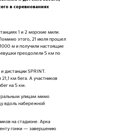
сего в соревнованиях
анциях 1 и 2 морские мили.
 Помимо этого, 21 июля прошел
 1000 м и получили настоящие
Девушки преодолели 5 км по
 и дистанции SPRINT.
21,1 км бега. А участников
бег на 5 км.
нтральным улицам мимо
ду вдоль набережной
иков на стадионе. Арка
менту гонки — завершению