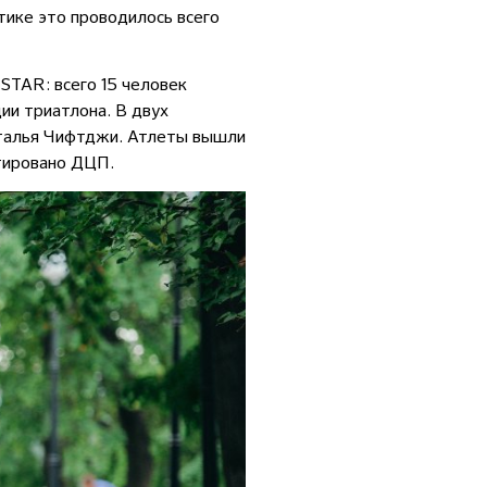
ктике это проводилось всего
STAR: всего 15 человек
ии триатлона. В двух
талья Чифтджи. Атлеты вышли
стировано ДЦП.