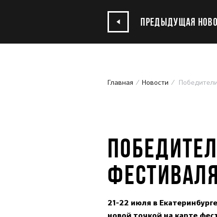
ПРЕДЫДУЩАЯ НОВО
Главная
Новости
Победители 
23.07.2023
ПОБЕДИТЕЛ
ФЕСТИВАЛЯ
21-22 июля в Екатеринбург
новой точкой на карте фес