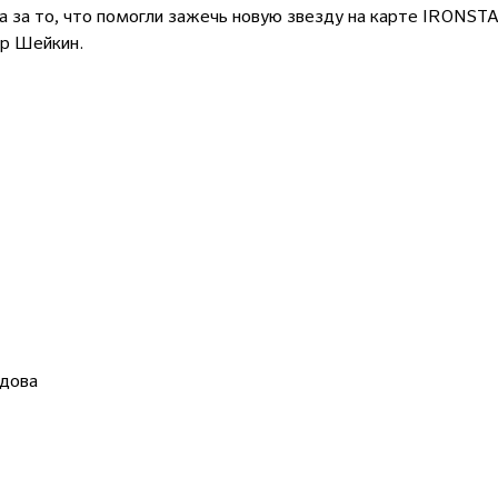
а за то, что помогли зажечь новую звезду на карте IRONST
р Шейкин.
едова