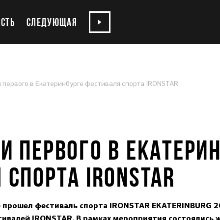
СТЬ
СЛЕДУЮЩАЯ
первого в Екатеринбурге фестиваля спорта IRONSTAR
И ПЕРВОГО В ЕКАТЕРИ
 СПОРТА IRONSTAR
е прошел фестиваль спорта IRONSTAR EKATERINBURG 202
тивалей IRONSTAR. В рамках мероприятия состоялись ж