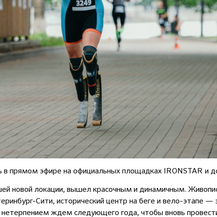
ь в прямом эфире на официальных площадках IRONSTAR и до
шей новой локации, вышел красочным и динамичным. Живопи
теринбург-Сити, исторический центр на беге и вело-этапе — 
С нетерпением ждем следующего года, чтобы вновь провести