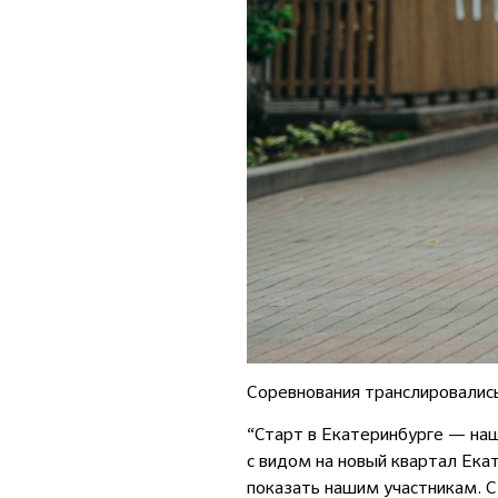
Соревнования транслировалис
“Старт в Екатеринбурге — на
с видом на новый квартал Ека
показать нашим участникам. 