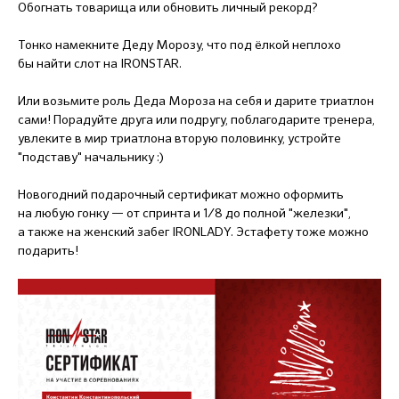
Обогнать товарища или обновить личный рекорд?
Тонко намекните Деду Морозу, что под ёлкой неплохо
бы найти слот на IRONSTAR.
Или возьмите роль Деда Мороза на себя и дарите триатлон
сами! Порадуйте друга или подругу, поблагодарите тренера,
увлеките в мир триатлона вторую половинку, устройте
"подставу" начальнику :)
Новогодний подарочный сертификат можно оформить
на любую гонку — от спринта и 1/8 до полной "железки",
а также на женский забег IRONLADY. Эстафету тоже можно
подарить!