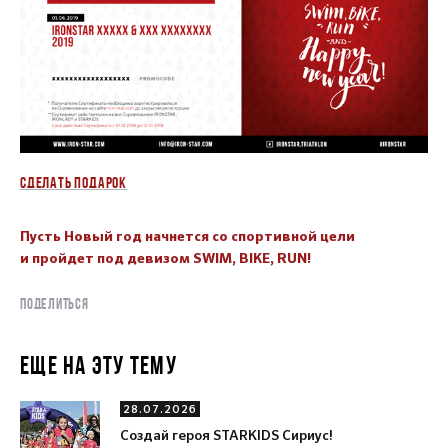
СДЕЛАТЬ ПОДАРОК
Пусть Новый год начнется со спортивной цели
и пройдет под девизом SWIM, BIKE, RUN!
ПОДЕЛИТЬСЯ
ЕЩЕ НА ЭТУ ТЕМУ
28.07.2026
Создай героя STARKIDS Сириус!