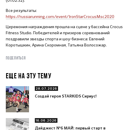
(01:02:32).
Все результаты:
https://russiarunning.com/event/IronStarCrocusMsc2020
Церемония награждения прошла на сцене у бассейна Crocus
Fitness Studio. Победителей и призеров соревнований
поздравили звезды спорта и шоу-бизнеса: Евгений
Коротышкин, Арина Скоромная, Татьяна Волосожар.
ПОДЕЛИТЬСЯ
ЕЩЕ НА ЭТУ ТЕМУ
28.07.2026
Создай героя STARKIDS Сириус!
16.06.2026
Дайджест №6 МАЙ: первый старт в