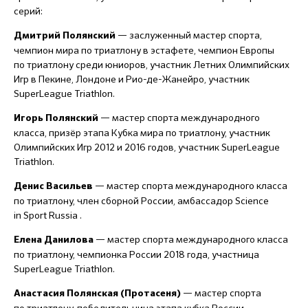
серий:
— заслуженный мастер спорта,
Дмитрий Полянский
чемпион мира по триатлону в эстафете, чемпион Европы
по триатлону среди юниоров, участник Летних Олимпийских
Игр в Пекине, Лондоне и Рио-де-Жанейро, участник
SuperLeague Triathlon.
— мастер спорта международного
Игорь Полянский
класса, призёр этапа Кубка мира по триатлону, участник
Олимпийских Игр 2012 и 2016 годов, участник SuperLeague
Triathlon.
— мастер спорта международного класса
Денис Васильев
по триатлону, член сборной России, амбассадор Science
in Sport Russia .
— мастер спорта международного класса
Елена Данилова
по триатлону, чемпионка России 2018 года, участница
SuperLeague Triathlon.
— мастер спорта
Анастасия Полянская (Протасеня)