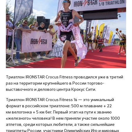
Триатлон IRONSTAR Crocus Fitness проводился уже в третий
раз на территории крупнейшего в России торгово-
выставочного и делового центра Крокус Сити.
Триатлон IRONSTAR Crocus Fitness ⅛ — это уникальный
формат в российском триатлоне: 500 м плавание + 22
км велогонка + 5 км бег. Первый этап на пути к званию
«железного» человека! В нем приняли участие около 1000
атлетов, среди которых любители, а также сильнейшие
триатлеты России, участники Олимпийских Игр и мировых