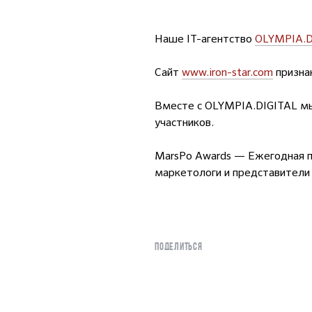
Наше IT-агентство
OLYMPIA.D
Сайт
www.iron-star.com
призна
Вместе с OLYMPIA.DIGITAL м
участников.
MarsPo Awards — Ежегодная пр
маркетологи и представители
ПОДЕЛИТЬСЯ