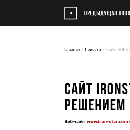
ПРЕДЫДУЩАЯ НОВО
Главная
Новости
Сайт IRONS
17.04.2018
САЙТ IRON
РЕШЕНИЕМ 
Веб-сайт
www.iron-star.com