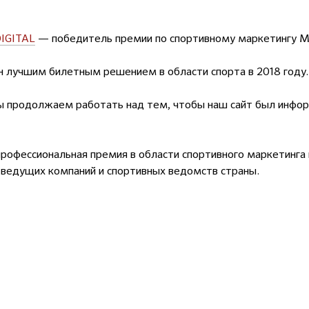
IGITAL
— победитель премии по спортивному маркетингу M
н лучшим билетным решением в области спорта в 2018 году.
ы продолжаем работать над тем, чтобы наш сайт был инфо
офессиональная премия в области спортивного маркетинга 
 ведущих компаний и спортивных ведомств страны.