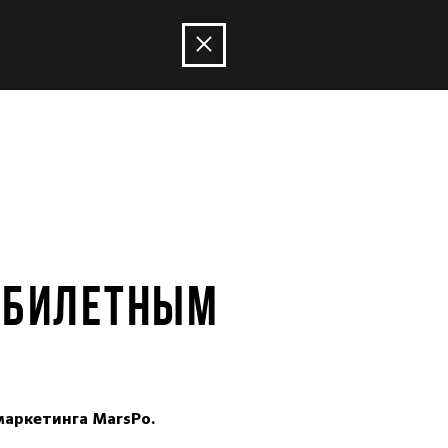
М БИЛЕТНЫМ
маркетинга MarsPo.