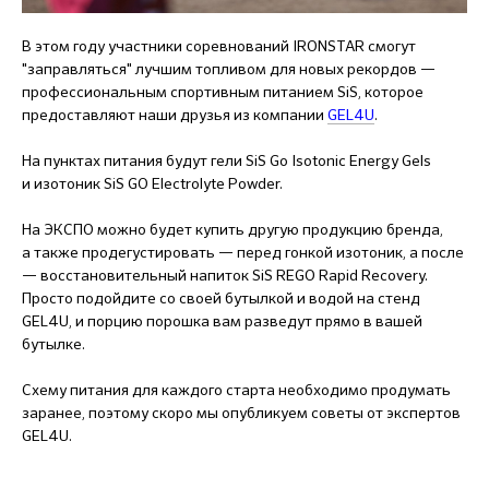
В этом году участники соревнований IRONSTAR смогут
"заправляться" лучшим топливом для новых рекордов —
профессиональным спортивным питанием SiS, которое
предоставляют наши друзья из компании
GEL4U
.
На пунктах питания будут гели SiS Go Isotonic Energy Gels
и изотоник SiS GO Electrolyte Powder.
На ЭКСПО можно будет купить другую продукцию бренда,
а также продегустировать — перед гонкой изотоник, а после
— восстановительный напиток SiS REGO Rapid Recovery.
Просто подойдите со своей бутылкой и водой на стенд
GEL4U, и порцию порошка вам разведут прямо в вашей
бутылке.
Схему питания для каждого старта необходимо продумать
заранее, поэтому скоро мы опубликуем советы от экспертов
GEL4U.