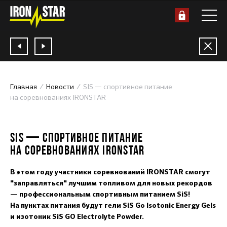
Главная
Новости
SIS — спортивное питание
на соревнованиях IRONSTAR
13.04.2017
SIS — СПОРТИВНОЕ ПИТАНИЕ
НА СОРЕВНОВАНИЯХ IRONSTAR
В этом году участники соревнований IRONSTAR смогут
"заправляться" лучшим топливом для новых рекордов
— профессиональным спортивным питанием SiS!
На пунктах питания будут гели SiS Go Isotonic Energy Gels
и изотоник SiS GO Electrolyte Powder.