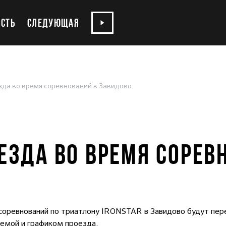
СТЬ
СЛЕДУЮЩАЯ
зда во время соревнований в Завидово
ЕЗДА ВО ВРЕМЯ СОРЕВ
 соревнований по триатлону IRONSTAR в Завидово будут пе
хемой и графиком проезда.