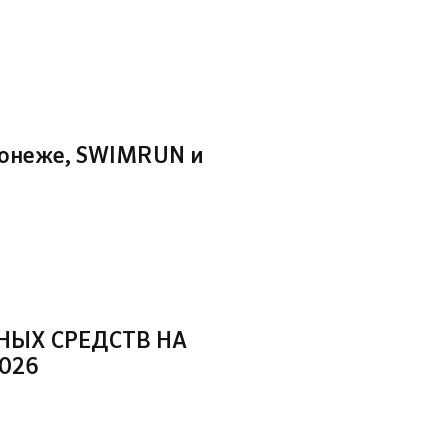
ронеже, SWIMRUN и
НЫХ СРЕДСТВ НА
026