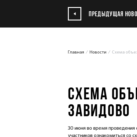
ПРЕДЫДУЩАЯ НОВО
Главная
Новости
Схема объе
19.06.2018
СХЕМА ОБЪ
ЗАВИДОВО
30 июня во время проведения
участников ознакомиться со с