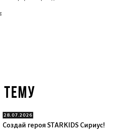
У ТЕМУ
28.07.2026
Создай героя STARKIDS Сириус!