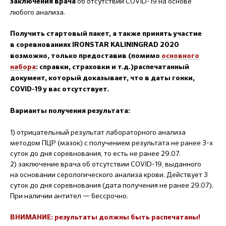
об отсутствии COVID-19 на основе
заключения врача
любого анализа.
Получить стартовый пакет, а также принять участие
в соревнованиях IRONSTAR KALININGRAD 2020
возможно, только предоставив (помимо
основного
набора
: справки, страховки и т.д.)распечатанный
документ, который доказывает, что в даты гонки,
COVID-19 у вас отсутствует.
Варианты получения результата:
1) отрицательный результат лабораторного анализа
методом ПЦР (мазок) с получением результата не ранее 3-х
суток до дня соревнования, то есть не ранее 29.07.
2) заключение врача об отсутствии COVID-19, выданного
на основании серологического анализа крови. Действует 3
суток до дня соревнования (дата получения не ранее 29.07).
При наличии антител — бессрочно.
ВНИМАНИЕ: результаты должны быть распечатаны!