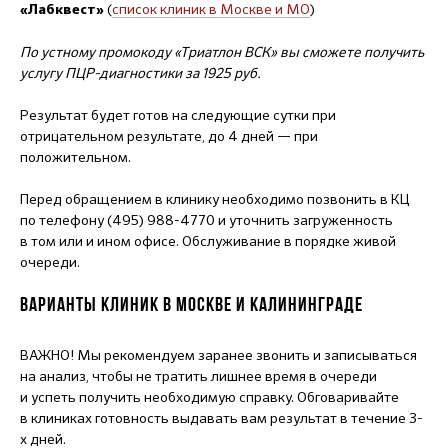
(
список клиник в Москве и МО
)
«Лабквест»
По устному промокоду «Триатлон ВСК» вы сможете получить
услугу ПЦР-диагностики за 1925 руб.
Результат будет готов на следующие сутки при
отрицательном результате, до 4 дней — при
положительном.
Перед обращением в клинику необходимо позвонить в КЦ
по телефону (495) 988-4770 и уточнить загруженность
в том или и ином офисе. Обслуживание в порядке живой
очереди.
ВАРИАНТЫ КЛИНИК В МОСКВЕ И КАЛИНИНГРАДЕ
ВАЖНО! Мы рекомендуем заранее звонить и записываться
на анализ, чтобы не тратить лишнее время в очереди
и успеть получить необходимую справку. Обговаривайте
в клиниках готовность выдавать вам результат в течение 3-
х дней.