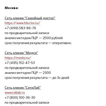
Москва:
Сеть клиник "Семейный доктор"
https://www.fdoctor.ru/
+7 (499) 583-86-76
по предварительной записи
анализ методом ПЦР — 2500 рублей
срок получения результата — оперативно.
Сеть клиник "Медси"
https://medsi.ru/
+7 (495) 152-47-53
по предварительной записи
анализ методом ПЦР — 2300
срок получения результата — до 3х дней
Сеть клиник "СитиЛаб"
www.citilab.ru
+7 (800) 100-36-30
по предварительной записи