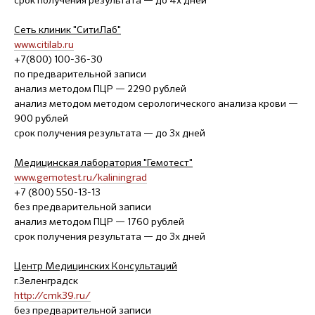
срок получения результата — до 4х дней
Сеть клиник "СитиЛаб"
www.citilab.ru
+7(800) 100-36-30
по предварительной записи
анализ методом ПЦР — 2290 рублей
анализ методом методом серологического анализа крови —
900 рублей
срок получения результата — до 3х дней
Медицинская лаборатория "Гемотест"
www.gemotest.ru/kaliningrad
+7 (800) 550-13-13
без предварительной записи
анализ методом ПЦР — 1760 рублей
срок получения результата — до 3х дней
Центр Медицинских Консультаций
г.Зеленградск
http://cmk39.ru/
без предварительной записи