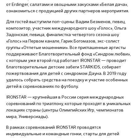
от Erdinger, салатами и овощными закусками «Белая дача»,
ознакомиться с продукцией других партнеров мероприятия.
Для гостей выступили поп-сцены: Вадим Безменов, певец,
композитор, участник международного шоу «Голос», Ольга
Задонская, певица, финалистка четвертого сезона шоу
«Голос» на Первом канале, Гарик Богомазов, экс-солист
группы «Отпетые мошенники». Все приглашенные артисты
поддерживают Благотворительный фонд «Синдром любви»,
с которым уже второй год работает IRONSTAR — проводит
благотворительные детские забеги STARKIDS, собирает
пожертвования для детей с синдромом Дауна. В 2019 году
удалось собрать средства на поездку и участие особенных
детей в соревнованиях по футболу.
IRONSTAR — крупнейшая в России серия международных
соревнований по триатлону, которые проходят в уникальных
локациях страны (центры Олимпийских Игр, чемпионатов
мира, Универсиады).
В рамках соревнований IRONSTAR проводятся
индивидуальные и командные гонки, старты для детей