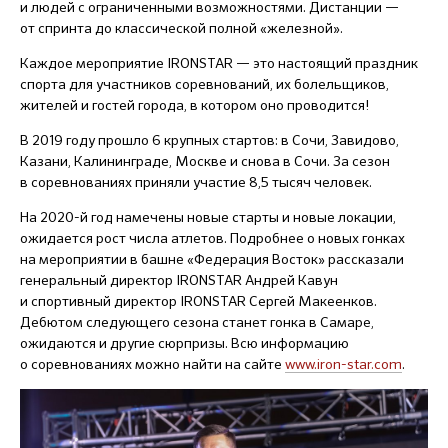
и людей с ограниченными возможностями. Дистанции —
от спринта до классической полной «железной».
Каждое мероприятие IRONSTAR — это настоящий праздник
спорта для участников соревнований, их болельщиков,
жителей и гостей города, в котором оно проводится!
В 2019 году прошло 6 крупных стартов: в Сочи, Завидово,
Казани, Калининграде, Москве и снова в Сочи. За сезон
в соревнованиях приняли участие 8,5 тысяч человек.
На
2020-й
год намечены новые старты и новые локации,
ожидается рост числа атлетов. Подробнее о новых гонках
на мероприятии в башне «Федерация Восток» рассказали
генеральный директор IRONSTAR Андрей Кавун
и спортивный директор IRONSTAR Сергей Макеенков.
Дебютом следующего сезона станет гонка в Самаре,
ожидаются и другие сюрпризы. Всю информацию
о соревнованиях можно найти на сайте
www.iron-star.com
.