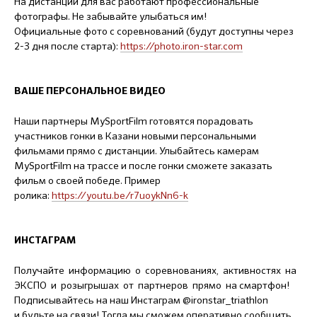
На дистанции для вас работают профессиональные
фотографы. Не забывайте улыбаться им!
Официальные фото с соревнований (будут доступны через
2-3 дня после старта):
https://photo.iron-star.com
ВАШЕ ПЕРСОНАЛЬНОЕ ВИДЕО
Наши партнеры MySportFilm готовятся порадовать
участников гонки в Казани новыми персональными
фильмами прямо с дистанции. Улыбайтесь камерам
MySportFilm на трассе и после гонки сможете заказать
фильм о своей победе. Пример
ролика:
https://youtu.be/r7uoykNn6-k
ИНСТАГРАМ
Получайте информацию о соревнованиях, активностях на
ЭКСПО и розыгрышах от партнеров прямо на смартфон!
Подписывайтесь на наш Инстаграм @ironstar_triathlon
и будьте на связи! Тогда мы сможем оперативно сообщить