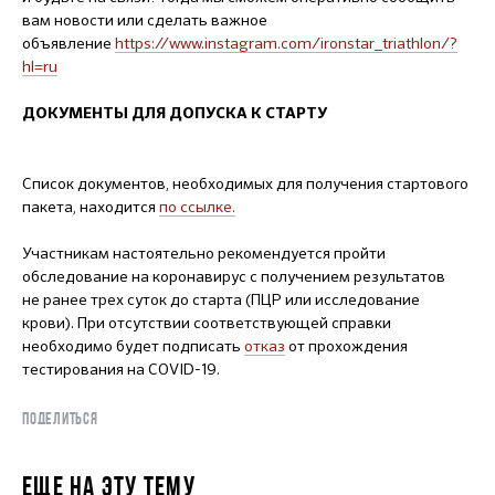
вам новости или сделать важное
объявление
https://www.instagram.com/ironstar_triathlon/?
hl=ru
ДОКУМЕНТЫ ДЛЯ ДОПУСКА К СТАРТУ
Список документов, необходимых для получения стартового
пакета, находится
по ссылке
.
Участникам настоятельно рекомендуется пройти
обследование на коронавирус с получением результатов
не ранее трех суток до старта (ПЦР или исследование
крови). При отсутствии соответствующей справки
необходимо будет подписать
отказ
от прохождения
тестирования на COVID-19.
ПОДЕЛИТЬСЯ
ЕЩЕ НА ЭТУ ТЕМУ