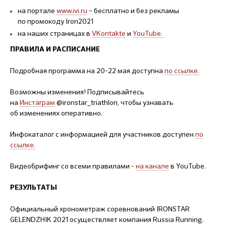
на портале
www.ivi.ru
– бесплатно и без рекламы
по промокоду Iron2021
на наших страницах в
VKontakte
и
YouTube
.
ПРАВИЛА И РАСПИСАНИЕ
Подробная программа на 20-22 мая доступна
по ссылк
е.
Возможны изменения! Подписывайтесь
на
Инстаграм
@ironstar_triathlon, чтобы узнавать
об изменениях оперативно.
Инфокаталог с информацией для участников доступен
по
ссылке
.
Видеобрифинг со всеми правилами -
на канале
в YouTube.
РЕЗУЛЬТАТЫ
Официальный хронометраж соревнований IRONSTAR
GELENDZHIK 2021 осуществляет компания Russia Running.