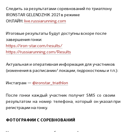
Следить за результатами соревнований по триатлону
IRONSTAR GELENDZHIK 2021 в режиме
ОНЛАЙН:
live.russiarunning.com
Итоговые результаты будут доступны вскоре после
завершения гонки:
https://iron-star.com/results/
https://russiarunning.com/Results
Актуальная и оперативная информация для участников
(изменения в расписании/ локации, гидрокостюмы и т.п.):
Инстаграм —
@ironstar_triathlon
После гонки каждый участник получит SMS со своим
результатом на номер телефона, который он указал при
регистрации на гонку.
ФОТОГРАФИИ С СОРЕВНОВАНИЙ