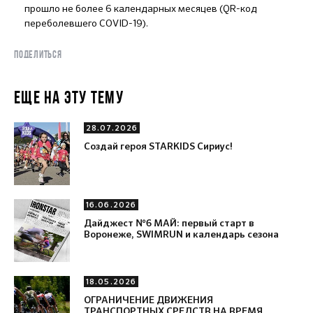
прошло не более 6 календарных месяцев (QR-код
переболевшего COVID-19).
ПОДЕЛИТЬСЯ
ЕЩЕ НА ЭТУ ТЕМУ
28.07.2026
Создай героя STARKIDS Сириус!
16.06.2026
Дайджест №6 МАЙ: первый старт в
Воронеже, SWIMRUN и календарь сезона
18.05.2026
ОГРАНИЧЕНИЕ ДВИЖЕНИЯ
ТРАНСПОРТНЫХ СРЕДСТВ НА ВРЕМЯ