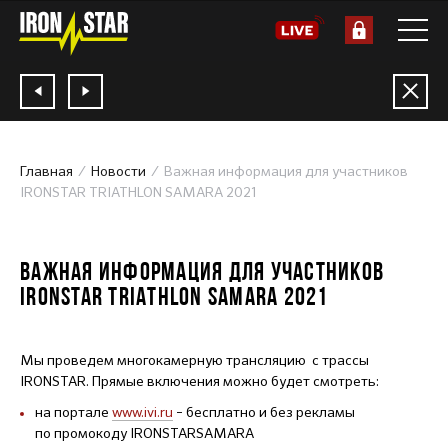
Главная
Новости
Важная информация для участников
IRONSTAR TRIATHLON SAMARA 2021
03.09.2021
ВАЖНАЯ ИНФОРМАЦИЯ ДЛЯ УЧАСТНИКОВ
IRONSTAR TRIATHLON SAMARA 2021
Мы проведем многокамерную трансляцию с трассы
IRONSTAR. Прямые включения можно будет смотреть:
на портале
www.ivi.ru
– бесплатно и без рекламы
по промокоду IRONSTARSAMARA