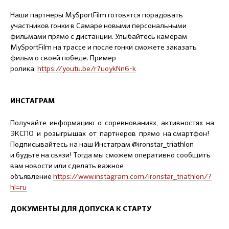
Наши партнеры MySportFilm готовятся порадовать
участников гонки в Самаре новыми персональными
фильмами прямо с дистанции. Улыбайтесь камерам
MySportFilm на трассе и после гонки сможете заказать
фильм о своей победе. Пример
ролика:
https://youtu.be/r7uoykNn6-k
ИНСТАГРАМ
Получайте информацию о соревнованиях, активностях на
ЭКСПО и розыгрышах от партнеров прямо на смартфон!
Подписывайтесь на наш Инстаграм @ironstar_triathlon
и будьте на связи! Тогда мы сможем оперативно сообщить
вам новости или сделать важное
объявление
https://www.instagram.com/ironstar_triathlon/?
hl=ru
ДОКУМЕНТЫ ДЛЯ ДОПУСКА К СТАРТУ