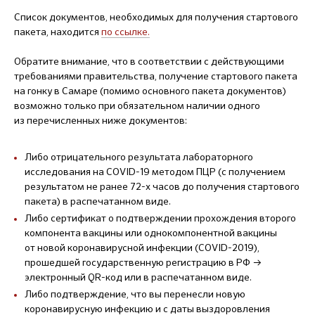
Список документов, необходимых для получения стартового
пакета, находится
по ссылке
.
Обратите внимание, что в соответствии с действующими
требованиями правительства, получение стартового пакета
на гонку в Самаре (помимо основного пакета документов)
возможно только при обязательном наличии одного
из перечисленных ниже документов:
Либо отрицательного результата лабораторного
исследования на COVID-19 методом ПЦР (с получением
результатом не ранее 72-х часов до получения стартового
пакета) в распечатанном виде.
Либо сертификат о подтверждении прохождения второго
компонента вакцины или однокомпонентной вакцины
от новой коронавирусной инфекции (COVID-2019),
прошедшей государственную регистрацию в РФ →
электронный QR-код или в распечатанном виде.
Либо подтверждение, что вы перенесли новую
коронавирусную инфекцию и с даты выздоровления