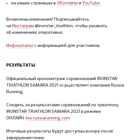
на наших страницах в
VKontakte
и
YouTube
.
Возможны изменения! Подписывайтесь
на
Инстаграм
@ironstar_triathlon, чтобы узнавать
об изменениях оперативно.
Инфокаталог
с информацией для участников.
РЕЗУЛЬТАТЫ
Официальный хронометраж соревнований IRONSTAR
TRIATHLON SAMARA 2021 осуществляет компания Russia
Running.
Следить за результатами соревнований по триатлону
IRONSTAR TRIATHLON SAMARA 2021 в режиме
ОНЛАЙН:
live.russiarunning.com
Итоговые результаты будут доступны вскоре после
завершения гонки: