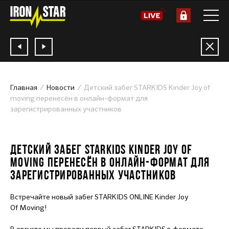
Главная
Новости
Детский забег STARKIDS Kinder Joy of
moving перенесён в онлайн-формат для
зарегистрированных участников
14.10.2020
ДЕТСКИЙ ЗАБЕГ STARKIDS KINDER JOY OF
MOVING ПЕРЕНЕСЁН В ОНЛАЙН-ФОРМАТ ДЛЯ
ЗАРЕГИСТРИРОВАННЫХ УЧАСТНИКОВ
Встречайте новый забег STARKIDS ONLINE Kinder Joy
Of Moving!