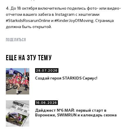
4. До 18 октября включительно поделись фото- или видео-
отчетом вашего забега в Instagram с хештегами
#StarkidsRosarunOnline и #KinderJoyOfMoving. Страница
должна быть открытой.
ПОДЕЛИТЬСЯ
ЕЩЕ НА ЭТУ ТЕМУ
28.07.2026
Создай героя STARKIDS Сириус!
16.06.2026
Дайджест №6 МАЙ: первый старт в
Воронеже, SWIMRUN и календарь сезона