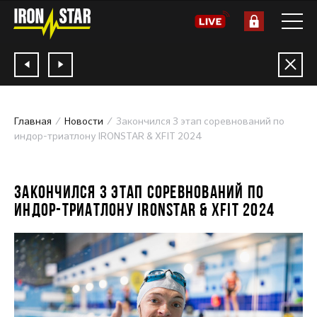
Главная
Новости
Закончился 3 этап соревнований по
индор-триатлону IRONSTAR & XFIT 2024
22.01.2024
ЗАКОНЧИЛСЯ 3 ЭТАП СОРЕВНОВАНИЙ ПО
ИНДОР-ТРИАТЛОНУ IRONSTAR & XFIT 2024