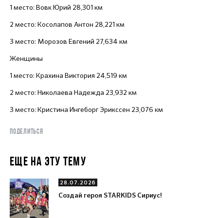
1 место: Вовк Юрий 28,301 км
2 место: Косолапов Антон 28,221 км
3 место: Морозов Евгений 27,634 км
Женщины
1 место: Крахина Виктория 24,519 км
2 место: Николаева Надежда 23,932 км
3 место: Кристина Ингеборг Эрикссен 23,076 км
ПОДЕЛИТЬСЯ
ЕЩЕ НА ЭТУ ТЕМУ
28.07.2026
Создай героя STARKIDS Сириус!