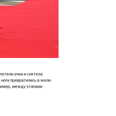
апотели очки и слетела
й ноги превратились в желе.
апример, между этапами