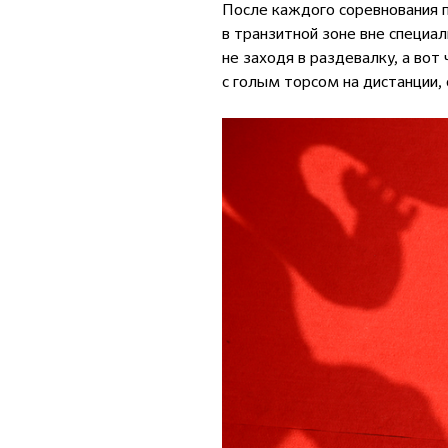
После каждого соревнования 
в транзитной зоне вне специа
не заходя в раздевалку, а во
с голым торсом на дистанции, 