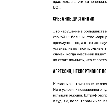
врасплох, и случится непопра
DQ...
СРЕЗАНИЕ ДИСТАНЦИИ
Это нарушение в большинстве 
спокойны: большинство маршру
преимущество, а в тех же слу
устанавливают контрольные т
случаи, когда участники пишут
но стоит помнить, что спортс
АГРЕССИЯ, НЕСПОРТИВНОЕ П
К счастью, в триатлоне не оче
Но в условиях повышенного пу
вспышки эмоций. Штраф распро
к судьям, волонтерам и члена