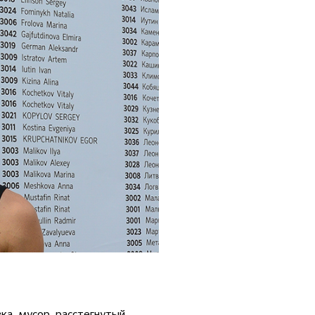
ка, мусор, расстегнутый