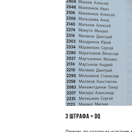
3 ШТРАФА = DQ
Причин, по которым участник 