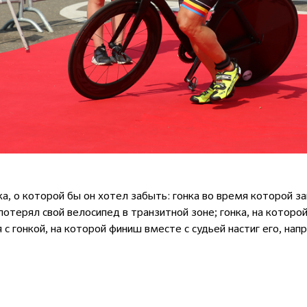
а, о которой бы он хотел забыть: гонка во время которой з
 потерял свой велосипед в транзитной зоне; гонка, на которо
я с гонкой, на которой финиш вместе с судьей настиг его, н