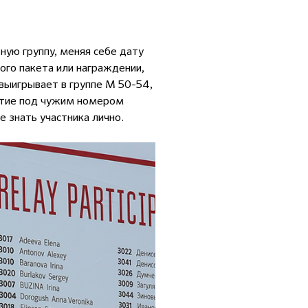
ную группу, меняя себе дату
ого пакета или награждении,
 выигрывает в группе М 50-54,
астие под чужим номером
 знать участника лично.