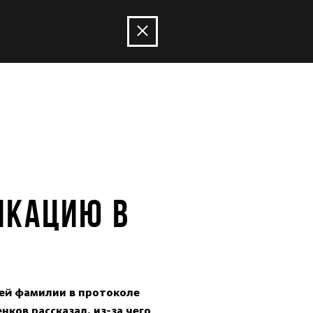
ИКАЦИЮ В
оей фамилии в протоколе
ков рассказал, из-за чего