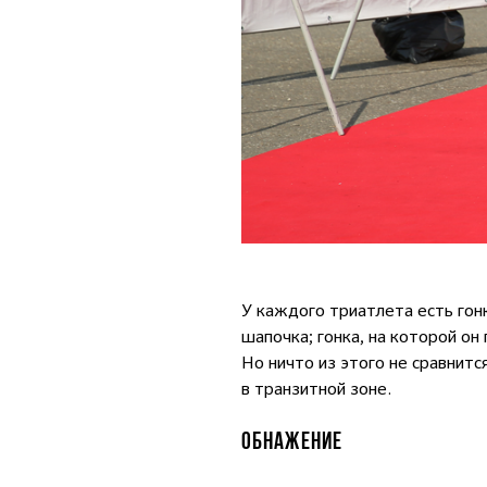
У каждого триатлета есть гонк
шапочка; гонка, на которой он
Но ничто из этого не сравнитс
в транзитной зоне.
ОБНАЖЕНИЕ