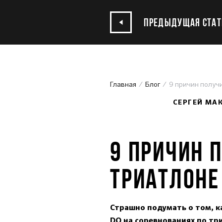
ПРЕДЫДУЩАЯ СТАТ
Главная
Блог
9 причин получ
05.12.2017
СЕРГЕЙ МА
9 ПРИЧИН 
ТРИАТЛОНЕ
Страшно подумать о том, к
DQ на соревнованиях по тр