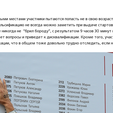
овыми местами участники пытаются попасть не в свою возраст
льсификацию не всегда можно заметить при выдаче стартов
 никогда не “брил бороду”, с результатом 9 часов 30 минут
вет вопросы и приведет к дисквалификации. Кроме того, уч
ации, что в общем тоже довольно трудно отследить, если не