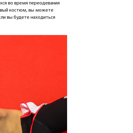
хся во время переодевания
товый костюм, вы можете
сли вы будете находиться