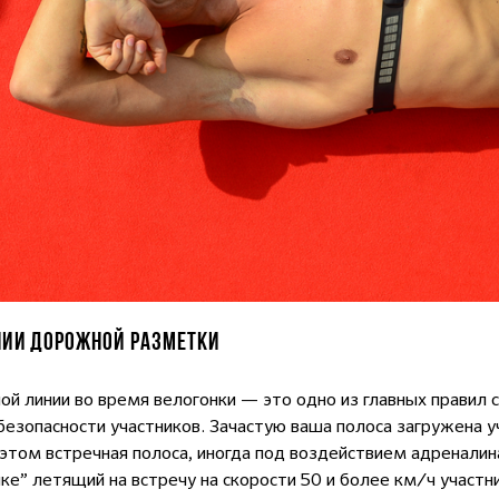
НИИ ДОРОЖНОЙ РАЗМЕТКИ
ой линии во время велогонки — это одно из главных правил 
безопасности участников. Зачастую ваша полоса загружена у
этом встречная полоса, иногда под воздействием адреналин
чке” летящий на встречу на скорости 50 и более км/ч участн