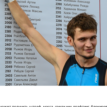
может получить штраф, масса, среди них драфтинг, блокиров