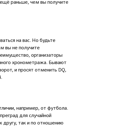
 ещё раньше, чем вы получите
аться на вас. Но будьте
ом вы не получите
преимущество, организаторы
онного хронометража. Бывают
зворот, и просят отменить DQ,
.
тличии, например, от футбола.
 преград для случайной
 другу, так и по отношению