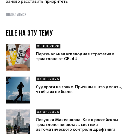
заново расставить приоритеты.
ПОДЕЛИТЬСЯ
ЕЩЕ НА ЭТУ ТЕМУ
05.08.2026
Персональная углеводная стратегия в
триатлоне от GEL4U
03.08.2026
Судороги на гонке. Причины и что делать,
чтобы их не было.
03.08.2026
Ловушка Макеенкова: Как в российском
триатлоне появилась система
автоматического контроля драфтинга