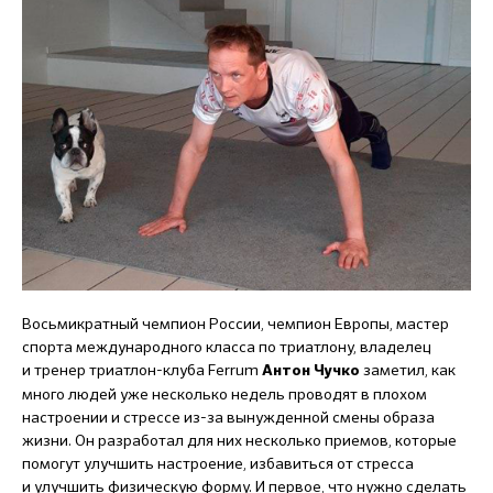
Восьмикратный чемпион России, чемпион Европы, мастер
спорта международного класса по триатлону, владелец
и тренер триатлон-клуба Ferrum
заметил, как
Антон Чучко
много людей уже несколько недель проводят в плохом
настроении и стрессе из-за вынужденной смены образа
жизни. Он разработал для них несколько приемов, которые
помогут улучшить настроение, избавиться от стресса
и улучшить физическую форму. И первое, что нужно сделать