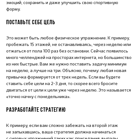
эмоций, сохранить и даже улучшить свою спортивную
форму.
ПОСТАВЬТЕ СЕБЕ ЦЕЛЬ
Это может быть любое физическое упражнение. К примеру,
пробежать 15 этажей, не останавливаясь, через неделю или
отжаться от пола 100 раз без остановки. Сейчас появилось
много челленджей на просторах интернета, но большинство
из них быстрые. Вам же нужно поставить задачу минимум
на неделю, а лучше на три. Объясню, почему: любая новая
привычка формируется от трех недель. Если вы будете
ставить себе цели на 2-3 дня, то скорее всего бросите
двигаться от цели к цели уже через неделю. Это называется
«точно начну с понедельника».
РАЗРАБОТАЙТЕ СТРАТЕГИЮ
К примеру, если вам сложно забежать на второй этаж
не запыхавшись, ваша стратегия должна начинаться
с силовых упражнений таких как: приседания, выпады,