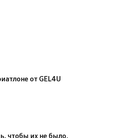
риатлоне от GEL4U
ь, чтобы их не было.