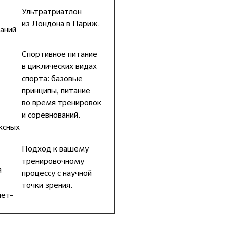
Ультратриатлон
из Лондона в Париж.
аний
Спортивное питание
в циклических видах
спорта: базовые
принципы, питание
во время тренировок
и соревнований.
ксных
Подход к вашему
тренировочному
й
процессу с научной
точки зрения.
лет-