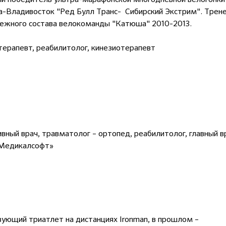
-Владивосток "Ред Булл Транс- Сибирский Экстрим". Трен
ежного состава велокоманды "Катюша" 2010-2013.
ерапевт, реабилитолог, кинезиотерапевт
вный врач, травматолог – ортопед, реабилитолог, главный в
Медикалсофт»
ующий триатлет на дистанциях Ironman, в прошлом –