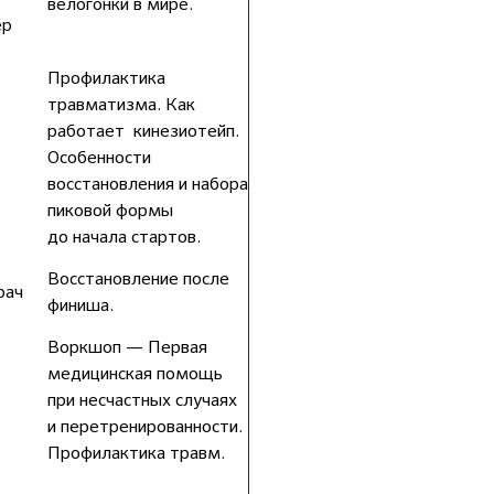
велогонки в мире.
ер
Профилактика
травматизма. Как
работает кинезиотейп.
Особенности
восстановления и набора
пиковой формы
до начала стартов.
Восстановление после
рач
финиша.
Воркшоп — Первая
медицинская помощь
при несчастных случаях
и перетренированности.
Профилактика травм.