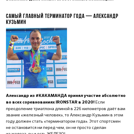
САМЫЙ ГЛАВНЫЙ ТЕРМИНАТОР ГОДА — АЛЕКСАНДР
КУЗЬМИН
Александр из #КАКАМАНДА принял участие абсолютно
Если
во всех соревнованиях IRONSTAR в 2020!
преодоление триатлона длиной в 226 километров даёт вам
звание «железный человек», то Александр Кузьмин в этом
году должен стать «терминатором года». Этот спортсмен
не остановится ни перед чем, он не просто сделан
из железа, он и есть ЖЕЛЕЗО!