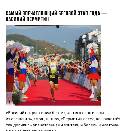
САМЫЙ ВПЕЧАТЛЯЮЩИЙ БЕГОВОЙ ЭТАП ГОДА —
ВАСИЛИЙ ПЕРМИТИН
«Василий потряс своим бегом», «он высекал искры
из асфальта», «мощщщно», «Пермитин летел, как ракета!» —
так делились впечатлениями зрители и болельщики гонки
в комментариях соцсетей.