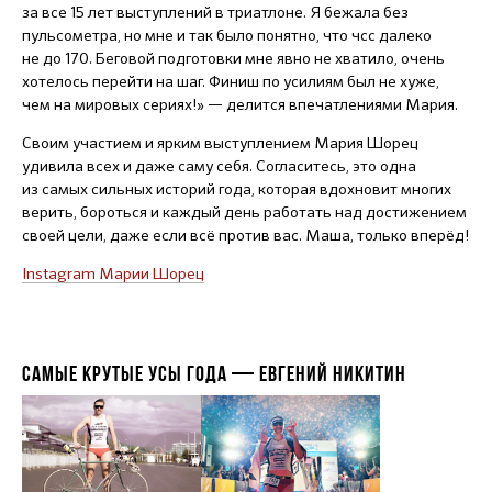
за все 15 лет выступлений в триатлоне. Я бежала без
пульсометра, но мне и так было понятно, что чсс далеко
не до 170. Беговой подготовки мне явно не хватило, очень
хотелось перейти на шаг. Финиш по усилиям был не хуже,
чем на мировых сериях!» — делится впечатлениями Мария.
Своим участием и ярким выступлением Мария Шорец
удивила всех и даже саму себя. Согласитесь, это одна
из самых сильных историй года, которая вдохновит многих
верить, бороться и каждый день работать над достижением
своей цели, даже если всё против вас. Маша, только вперёд!
Instagram Марии Шорец
САМЫЕ КРУТЫЕ УСЫ ГОДА — ЕВГЕНИЙ НИКИТИН