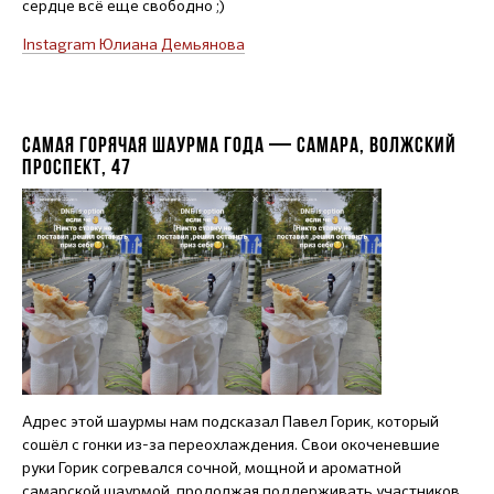
сердце всё еще свободно ;)
Instagram Юлиана Демьянова
САМАЯ ГОРЯЧАЯ ШАУРМА ГОДА — САМАРА, ВОЛЖСКИЙ
ПРОСПЕКТ, 47
Адрес этой шаурмы нам подсказал Павел Горик, который
сошёл с гонки из-за переохлаждения. Свои окоченевшие
руки Горик согревался сочной, мощной и ароматной
самарской шаурмой, продолжая поддерживать участников