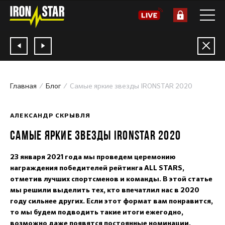
Главная
Блог
Самые яркие звезды IRONSTAR 2020
21.01.2021
АЛЕКСАНДР СКРЫВЛЯ
САМЫЕ ЯРКИЕ ЗВЕЗДЫ IRONSTAR 2020
23 января 2021 года мы проведем церемонию
награждения победителей рейтинга ALL STARS,
отметив лучших спортсменов и команды. В этой статье
мы решили выделить тех, кто впечатлил нас в 2020
году сильнее других. Если этот формат вам понравится,
то мы будем подводить такие итоги ежегодно,
возможно даже появятся постоянные номинации.