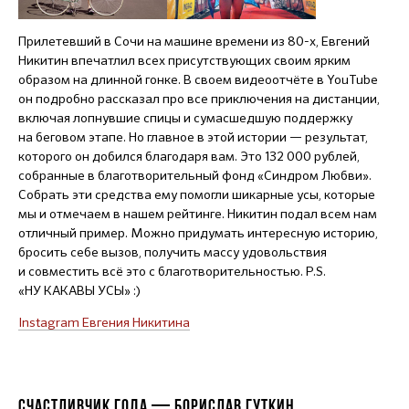
Прилетевший в Сочи на машине времени из
80-х,
Евгений
Никитин впечатлил всех присутствующих своим ярким
образом на длинной гонке. В своем видеоотчёте в YouTube
он подробно рассказал про все приключения на дистанции,
включая лопнувшие спицы и сумасшедшую поддержку
на беговом этапе. Но главное в этой истории — результат,
которого он добился благодаря вам. Это 132 000 рублей,
собранные в благотворительный фонд «Синдром Любви».
Собрать эти средства ему помогли шикарные усы, которые
мы и отмечаем в нашем рейтинге. Никитин подал всем нам
отличный пример. Можно придумать интересную историю,
бросить себе вызов, получить массу удовольствия
и совместить всё это с благотворительностью. P.S.
«НУ КАКАВЫ УСЫ» :)
Instagram Евгения Никитина
СЧАСТЛИВЧИК ГОДА — БОРИСЛАВ ГУТКИН