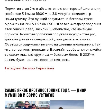
Пермитин стал
2-м
в абсолюте на спринтерской дистанции,
пробежав 5,1 км за 16:00 = по 3.8 минуты на километр,
на минуточку! Это лучший результат на беговом этапе
в рамках IRONSTAR SPRINT SOCHI за все 4 года проведения
этой гонки! Браво, Василий! Любопытно, что накануне
спринта Пермитин пробежал полужелезную дистанцию,
даже не думая на следующий день делать «спринт».
Об этом он задумался именно на финише «половинки». Так
что, соперники, трепещите, Василий подобрал ключ к кейсу
со своим главным оружием — быстрым бегом. В
2021-м
за ним будет еще интереснее смотреть.
Instagram Василия Пермитина
САМОЕ ЯРКОЕ ПРОТИВОСТОЯНИЕ ГОДА — ДИОР
МУМИНОВ И БОРИС УСТЮГОВ