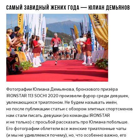
САМЫЙ ЗАВИДНЫЙ ЖЕНИХ ГОДА — ЮЛИАН ДЕМЬЯНОВ
Фотографии Юлиана Демьянова, бронзового призёра
IRONSTAR 113 SOCHI 2020 произвели фурор среди девушек,
увлекающихся триатлоном. Не будем называть имён,
но после публикации статьи с обзором элитных спортсменов
нам стали писать девушки (из команды IRONSTAR
и не только) с просьбой рассказать про Юлиана побольше.
Его фотографии облетели все женские триатлонные чаты
(и мы не удивляемся почему), но, что особенно важно, его