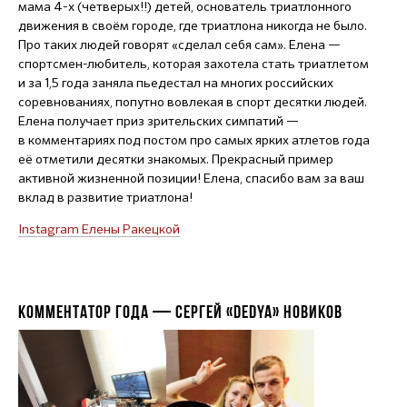
мама
4-х
(четверых!!) детей, основатель триатлонного
движения в своём городе, где триатлона никогда не было.
Про таких людей говорят «сделал себя сам». Елена —
спортсмен-любитель, которая захотела стать триатлетом
и за 1,5 года заняла пьедестал на многих российских
соревнованиях, попутно вовлекая в спорт десятки людей.
Елена получает приз зрительских симпатий —
в комментариях под постом про самых ярких атлетов года
её отметили десятки знакомых. Прекрасный пример
активной жизненной позиции! Елена, спасибо вам за ваш
вклад в развитие триатлона!
Instagram Елены Ракецкой
КОММЕНТАТОР ГОДА — СЕРГЕЙ «DEDYA» НОВИКОВ