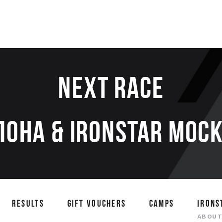
Next race
ЛОНА & IRONSTAR МОСК
RESULTS
GIFT VOUCHERS
CAMPS
IRONS
ABOU