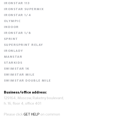
IRONSTAR 113
IRONSTAR SUPERMIX
IRONSTAR 1/4
OLYMPIC
INDOOR
IRONSTAR 1/8
SPRINT
SUPERSPRINT RELAY
IRONLADY
MANSTAR
STARKIDS
SWIMSTAR 1K
SWIMSTAR MILE
SWIMSTAR DOUBLE MILE
Business/office address:
129164, Moscow, Raketny boulevard,
h. 16, floor 4, office 401
Please click
GET HELP
on common