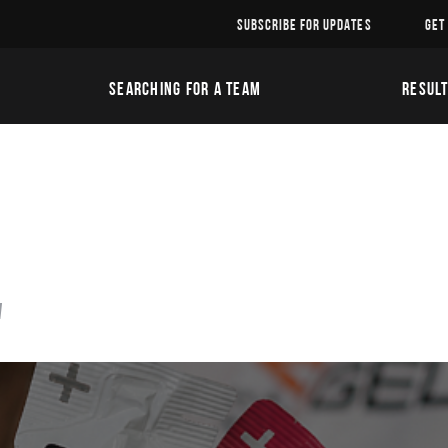
SUBSCRIBE FOR UPDATES
GET
SEARCHING FOR A TEAM
RESUL
w