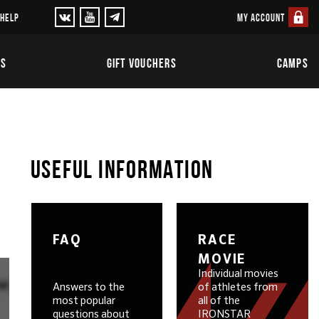
MY ACCOUNT
 HELP
TS
GIFT VOUCHERS
CAMPS
USEFUL INFORMATION
FAQ
RACE
MOVIE
Individual movies
Answers to the
of athletes from
most popular
all of the
questions about
IRONSTAR