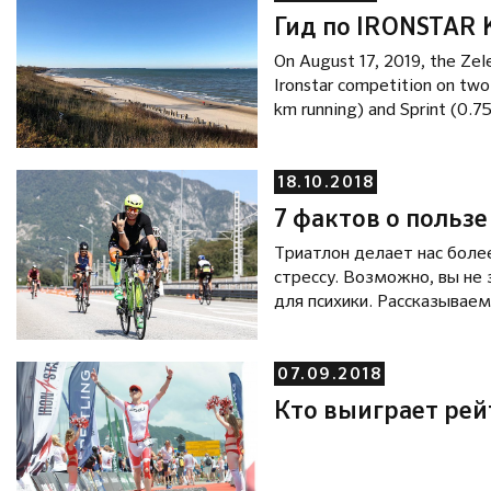
Гид по IRONSTAR 
On August 17, 2019, the Zelen
Ironstar competition on two 
km running) and Sprint (0.7
18.10.2018
7 фактов о пользе
Триатлон делает нас боле
стрессу. Возможно, вы не
для психики. Рассказываем 
07.09.2018
Кто выиграет рей