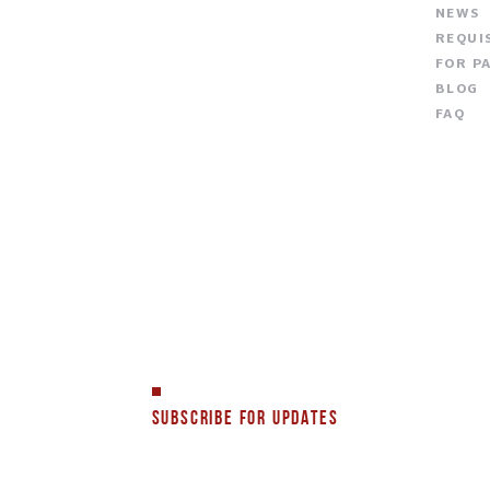
NEWS
REQUI
FOR P
BLOG
FAQ
SUBSCRIBE FOR UPDATES