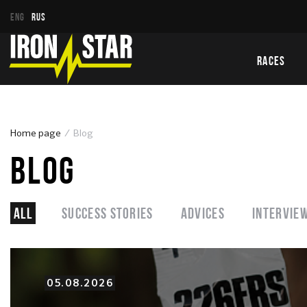
ENG
RUS
RACES
Home page
Blog
BLOG
All
SUCCESS STORIES
ADVICES
Intervie
05.08.2026