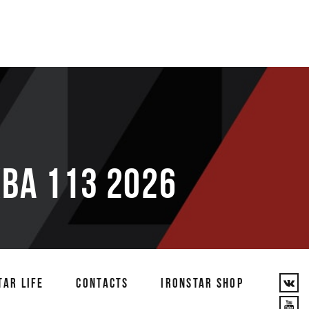
ВА 113 2026
TAR LIFE
CONTACTS
IRONSTAR SHOP
T