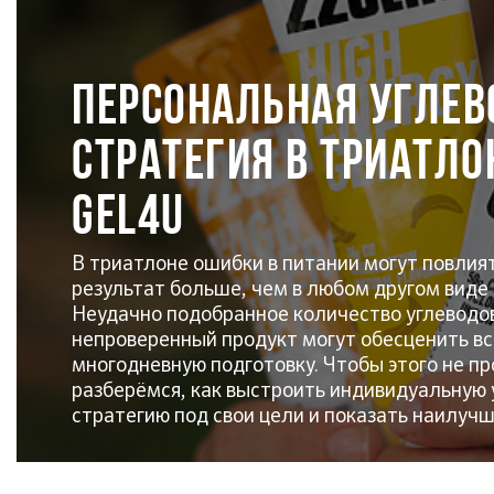
Персональная углев
стратегия в триатло
GEL4U
В триатлоне ошибки в питании могут повлия
результат больше, чем в любом другом виде 
Неудачно подобранное количество углеводо
непроверенный продукт могут обесценить в
многодневную подготовку. Чтобы этого не п
разберёмся, как выстроить индивидуальную
стратегию под свои цели и показать наилучш