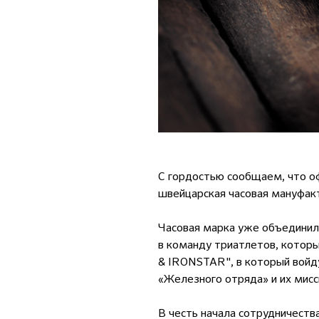
С гордостью сообщаем, что о
швейцарская часовая мануфакту
⠀
Часовая марка уже объединил
в команду триатлетов, которы
& IRONSTAR", в который войд
«Железного отряда» и их мисс
⠀
В честь начала сотрудничеств