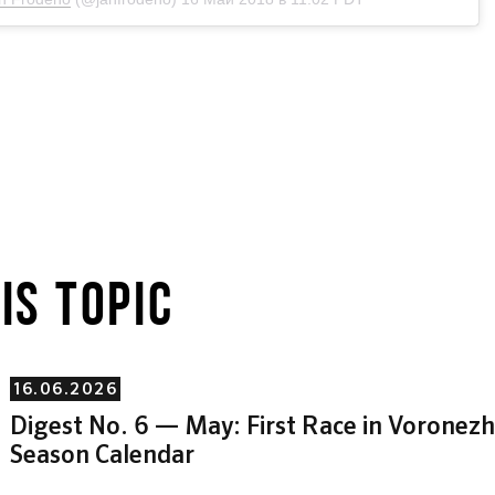
IS TOPIC
16.06.2026
Digest No. 6 — May: First Race in Vorone
Season Calendar