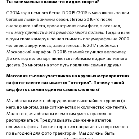
Ты занимаешься каким-то видом спорта?
С 2014 года немного бегал. В 2015/2016 в мою жизнь вошли
беговые лыжи в зимний сезон. Летом 2016-го после
очередного забега, просматривая свои фото, я осознал,
что
могу принести в это ремесло много пользы.
Тогда и взял
в руки свою камеру и пошел снимать полумарафон на 2000
человек. Закрутилось, завертелось... В 2017 пробежал
Московский марафон. В 2018 со мной случился велосипед.
До сих пор велоспорт является любимым видом активного
досуга. Во многом на этот путь повлияли семья и друзья.
Массовая съемка участников на крупных мероприятиях
на фото-сленге называется "отстрел". Почему такой
вид фотосъемки один из самых сложных?
Мы обязаны иметь оборудование высочайшего уровня (от
него, во многом, зависит качество и количество контента).
Мало того, мы обязаны всем этим уметь правильно
распоряжаться. Предугадывать движение атлетов,
понимать фазы. Также стараться направлять спортсменов
по выгодной для фото траектории. Мы должны быть