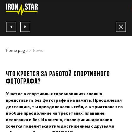
Home page
News
27.09.2022
ЧТО КРОЕТСЯ ЗА РАБОТОЙ СПОРТИВНОГО
ФОТОГРАФА?
Участие в спортивных соревнованиях сложно
представить без фотографий на память. Преодолевая
дистанцию, ты преодолеваешь себя, а в триатлоне это
вообще преодоление на трех этапах: плавание,
велогонка и бег. И конечно, после финиширования
хочется поделиться этим достижением с друзьями