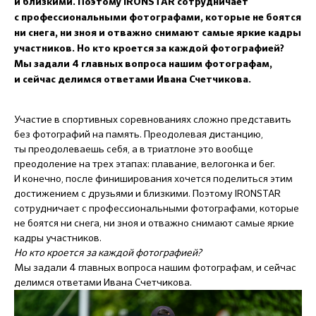
и близкими. Поэтому IRONSTAR сотрудничает
с профессиональными фотографами, которые не боятся
ни снега, ни зноя и отважно снимают самые яркие кадры
участников. Но кто кроется за каждой фотографией?
Мы задали 4 главных вопроса нашим фотографам,
и сейчас делимся ответами Ивана Счетчикова.
Участие в спортивных соревнованиях сложно представить
без фотографий на память. Преодолевая дистанцию,
ты преодолеваешь себя, а в триатлоне это вообще
преодоление на трех этапах: плавание, велогонка и бег.
И конечно, после финиширования хочется поделиться этим
достижением с друзьями и близкими. Поэтому IRONSTAR
сотрудничает с профессиональными фотографами, которые
не боятся ни снега, ни зноя и отважно снимают самые яркие
кадры участников.
Но кто кроется за каждой фотографией?
Мы задали 4 главных вопроса нашим фотографам, и сейчас
делимся ответами Ивана Счетчикова.