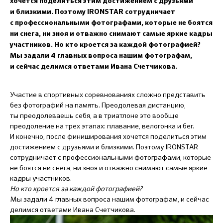
хочется поделиться этим достижением с друзьями
и близкими. Поэтому IRONSTAR сотрудничает
с профессиональными фотографами, которые не боятся
ни снега, ни зноя и отважно снимают самые яркие кадры
участников. Но кто кроется за каждой фотографией?
Мы задали 4 главных вопроса нашим фотографам,
и сейчас делимся ответами Ивана Счетчикова.
Участие в спортивных соревнованиях сложно представить
без фотографий на память. Преодолевая дистанцию,
ты преодолеваешь себя, а в триатлоне это вообще
преодоление на трех этапах: плавание, велогонка и бег.
И конечно, после финиширования хочется поделиться этим
достижением с друзьями и близкими. Поэтому IRONSTAR
сотрудничает с профессиональными фотографами, которые
не боятся ни снега, ни зноя и отважно снимают самые яркие
кадры участников.
Но кто кроется за каждой фотографией?
Мы задали 4 главных вопроса нашим фотографам, и сейчас
делимся ответами Ивана Счетчикова.