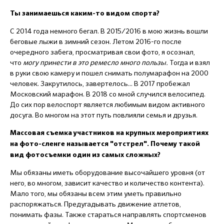
Ты занимаешься каким-то видом спорта?
С 2014 года немного бегал. В 2015/2016 в мою жизнь вошли
беговые лыжи в зимний сезон. Летом 2016-го после
очередного забега, просматривая свои фото, я осознал,
что
могу принести в это ремесло много пользы.
Тогда и взял
в руки свою камеру и пошел снимать полумарафон на 2000
человек. Закрутилось, завертелось... В 2017 пробежал
Московский марафон. В 2018 со мной случился велосипед.
До сих пор велоспорт является любимым видом активного
досуга. Во многом на этот путь повлияли семья и друзья.
Массовая съемка участников на крупных мероприятиях
на фото-сленге называется "отстрел". Почему такой
вид фотосъемки один из самых сложных?
Мы обязаны иметь оборудование высочайшего уровня (от
него, во многом, зависит качество и количество контента).
Мало того, мы обязаны всем этим уметь правильно
распоряжаться. Предугадывать движение атлетов,
понимать фазы. Также стараться направлять спортсменов