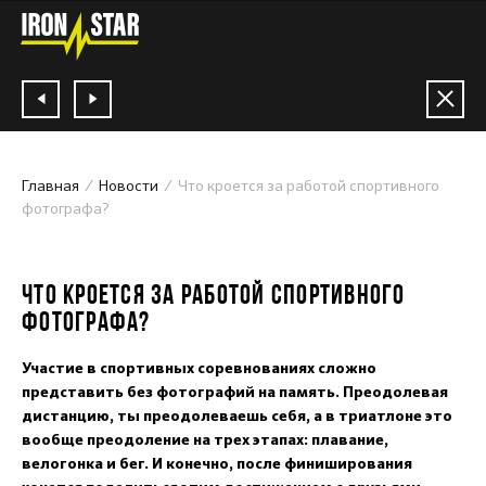
Главная
Новости
Что кроется за работой спортивного
фотографа?
27.09.2022
ЧТО КРОЕТСЯ ЗА РАБОТОЙ СПОРТИВНОГО
ФОТОГРАФА?
Участие в спортивных соревнованиях сложно
представить без фотографий на память. Преодолевая
дистанцию, ты преодолеваешь себя, а в триатлоне это
вообще преодоление на трех этапах: плавание,
велогонка и бег. И конечно, после финиширования