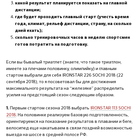
какой результат планируется показать на главной
дистанции;
где будет проходить главный старт (учесть время
года, климат, рельеф дистанции, страну, на сколько
дней ехать);
сколько тренировочных часов в неделю спортсмен
готов потратить на подготовку.
Если вы бывалый триатлет (знаете, что такое триатлон,
имеете за плечами половинку, олимпийку) и главным
стартом выбрали для себя IRONSTAR 226 SOCHI 2018 (22
сентября 2018), то я посоветовал бы для достижения
максимального результата на “железяке” распределить
усилия на предстоящий сезон следующим образом.
Первым стартом сезона 2018 выбрать
IRONSTAR 113 SOCHI
1.
2018
. На половинке реализуем базовую подготовленность,
ориентируемся на показание результатов в плавании и беге,
велосипед еще накатываем в связи поздней возможностью
выезда на шоссе в средней полосе РФ.