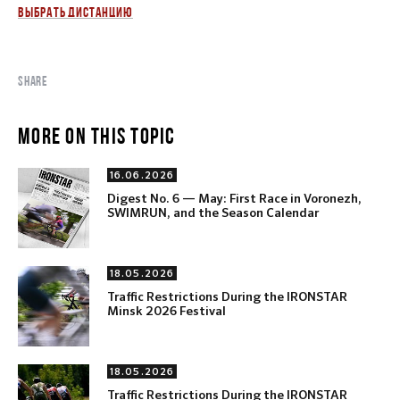
ВЫБРАТЬ ДИСТАНЦИЮ
SHARE
MORE ON THIS TOPIC
16.06.2026
Digest No. 6 — May: First Race in Voronezh,
SWIMRUN, and the Season Calendar
18.05.2026
Traffic Restrictions During the IRONSTAR
Minsk 2026 Festival
18.05.2026
Traffic Restrictions During the IRONSTAR