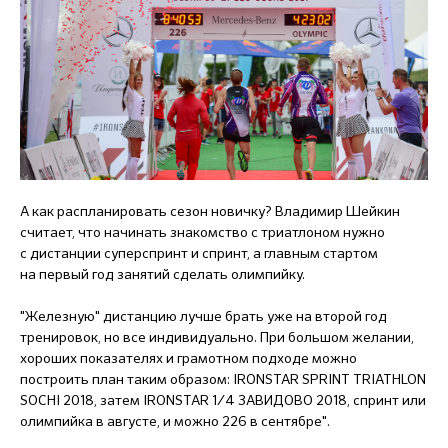
А как распланировать сезон новичку? Владимир Шейкин
считает, что начинать знакомство с триатлоном нужно
с дистанции суперспринт и спринт, а главным стартом
на первый год занятий сделать олимпийку.
"Железную" дистанцию лучше брать уже на второй год
тренировок, но все индивидуально. При большом желании,
хороших показателях и грамотном подходе можно
построить план таким образом: IRONSTAR SPRINT TRIATHLON
SOCHI 2018, затем IRONSTAR 1/4 ЗАВИДОВО 2018, спринт или
олимпийка в августе, и можно 226 в сентябре".