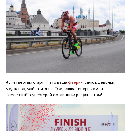
Четвертый старт — это ваша
феерия
, салют, девочки,
4.
медалька, майка, и вы — “железяка” впервые или
“железный” супергерой с отличным результатом!