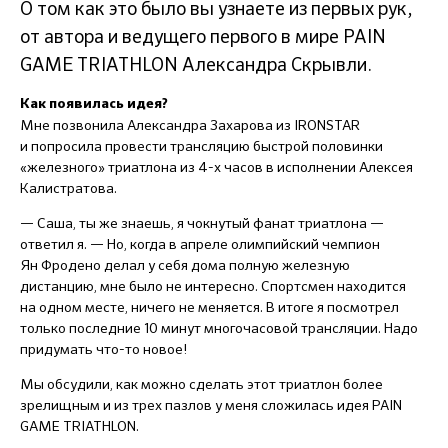
О том как это было вы узнаете из первых рук,
от автора и ведущего первого в мире PAIN
GAME TRIATHLON Александра Скрывли.
Как появилась идея?
Мне позвонила Александра Захарова из IRONSTAR
и попросила провести трансляцию быстрой половинки
«железного» триатлона из 4-х часов в исполнении Алексея
Калистратова.
— Саша, ты же знаешь, я чокнутый фанат триатлона —
ответил я. — Но, когда в апреле олимпийский чемпион
Ян Фродено делал у себя дома полную железную
дистанцию, мне было не интересно. Спортсмен находится
на одном месте, ничего не меняется. В итоге я посмотрел
только последние 10 минут многочасовой трансляции. Надо
придумать что-то новое!
Мы обсудили, как можно сделать этот триатлон более
зрелищным и из трех пазлов у меня сложилась идея PAIN
GAME TRIATHLON.