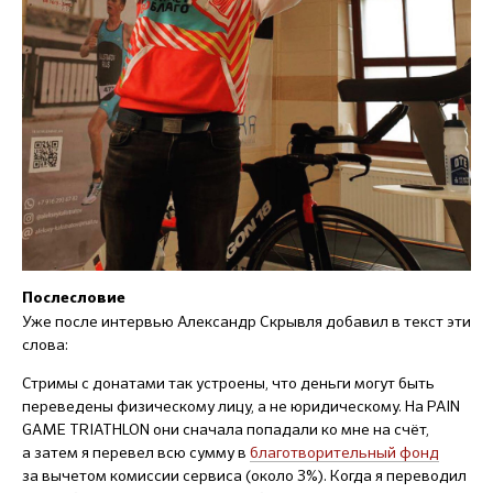
Послесловие
Уже после интервью Александр Скрывля добавил в текст эти
слова:
Стримы с донатами так устроены, что деньги могут быть
переведены физическому лицу, а не юридическому. На PAIN
GAME TRIATHLON они сначала попадали ко мне на счёт,
а затем я перевел всю сумму в
благотворительный фонд
за вычетом комиссии сервиса (около 3%). Когда я переводил