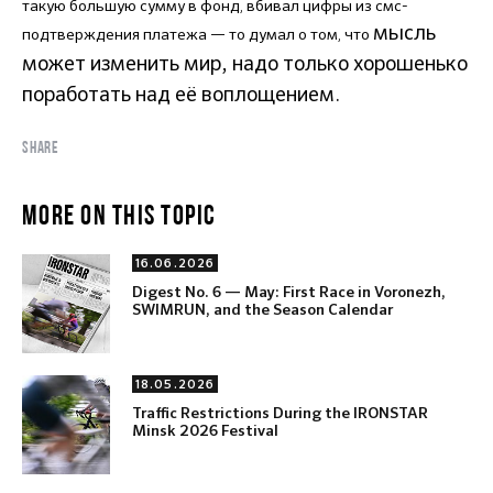
такую большую сумму в фонд, вбивал цифры из смс-
мысль
подтверждения платежа — то думал о том, что
может изменить мир, надо только хорошенько
поработать над её воплощением.
SHARE
MORE ON THIS TOPIC
16.06.2026
Digest No. 6 — May: First Race in Voronezh,
SWIMRUN, and the Season Calendar
18.05.2026
Traffic Restrictions During the IRONSTAR
Minsk 2026 Festival