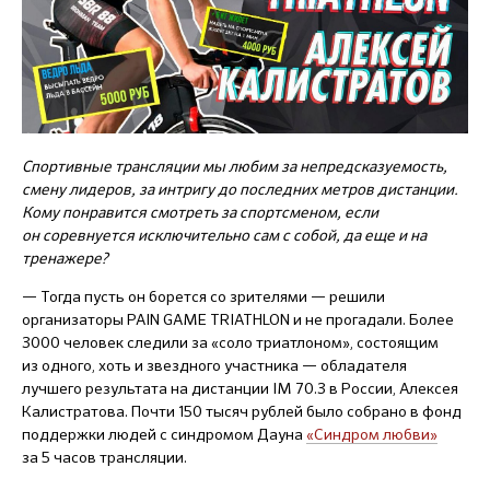
Спортивные трансляции мы любим за непредсказуемость,
смену лидеров, за интригу до последних метров дистанции.
Кому понравится смотреть за спортсменом, если
он соревнуется исключительно сам с собой, да еще и на
тренажере?
— Тогда пусть он борется со зрителями — решили
организаторы PAIN GAME TRIATHLON и не прогадали. Более
3000 человек следили за «соло триатлоном», состоящим
из одного, хоть и звездного участника — обладателя
лучшего результата на дистанции IM 70.3 в России, Алексея
Калистратова. Почти 150 тысяч рублей было собрано в фонд
поддержки людей с синдромом Дауна
«Синдром любви»
за 5 часов трансляции.