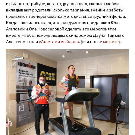
и рыдал на трибуне, когда вдруг осознал, сколько любви
вкладывают родители, сколько терпения, знаний и заботы
проявляют тренеры команд, методисты, сотрудники фонда.
Когда сложилась идея, я не раздумывая предложил Юле
Агаповой и Оле Новоселовой сделать это мероприятие
вместе, чтобы помочь людям с синдромом Дауна. Так мы с
Алексеем стали
«Атлетами во благо»
(и вы тоже
можете
).