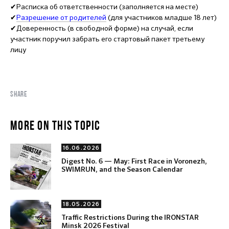
✔Расписка об ответственности (заполняется на месте)
✔
Разрешение от родителей
(для участников младше 18 лет)
✔Доверенность (в свободной форме) на случай, если
участник поручил забрать его стартовый пакет третьему
лицу
SHARE
MORE ON THIS TOPIC
16.06.2026
Digest No. 6 — May: First Race in Voronezh,
SWIMRUN, and the Season Calendar
18.05.2026
Traffic Restrictions During the IRONSTAR
Minsk 2026 Festival