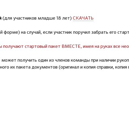
(для участников младше 18 лет)
СКАЧАТЬ
й
й форме) на случай, если участник поручил забрать его стар
ы получают стартовый пакет ВМЕСТЕ, имея на руках все н
 может получить один из членов команды при наличии руко
ного их пакета документов (оригинал и копия справки, копия 