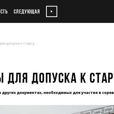
СТЬ
СЛЕДУЮЩАЯ
ля допуска к старту
 ДЛЯ ДОПУСКА К СТАР
 и других документах, необходимых для участия в соре