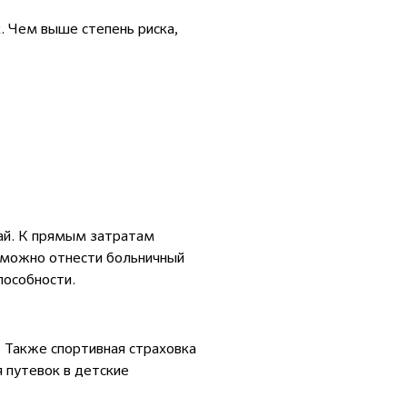
к. Чем выше степень риска,
чай. К прямым затратам
 можно отнести больничный
пособности.
. Также спортивная страховка
 путевок в детские