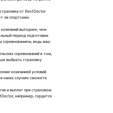
страховка от BestDoctor
ет ли спортсмен
х компаний выгоднее, чем
ельный период подготовки
м соревнованием, ведь ваш
льских соревнований в том,
ше выбрать страховку
сение компанией условий
 в каких случаях сможете
ов и выплат при страховом
tDoctor, например, гордится