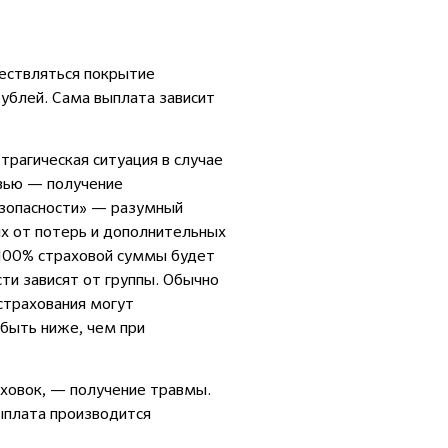
ществляться покрытие
ублей. Сама выплата зависит
трагическая ситуация в случае
овью — получение
безопасности» — разумный
их от потерь и дополнительных
 100% страховой суммы будет
ти зависят от группы. Обычно
 страхования могут
 быть ниже, чем при
аховок, — получение травмы.
выплата производится