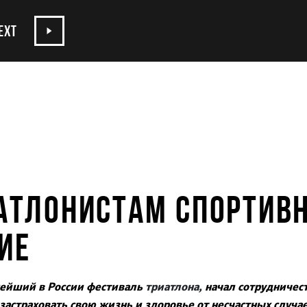
EXT
АТЛОНИСТАМ СПОРТИВ
ИЕ
нейший в России фестиваль
триатлона,
начал сотрудничест
 застраховать свою жизнь и здоровье от несчастных случ