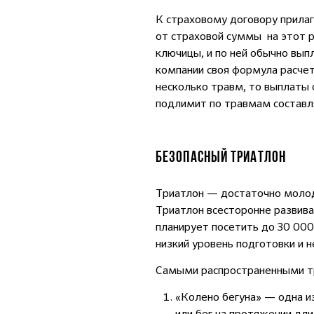
К страховому договору прила
от страховой суммы на этот р
ключицы, и по ней обычно вып
компании своя формула расчет
несколько травм, то выплаты
подлимит по травмам составл
БЕЗОПАСНЫЙ ТРИАТЛОН
Триатлон — достаточно молодой
Триатлон всесторонне развива
планирует посетить до 30 000
низкий уровень подготовки и 
Самыми распространенными тр
«Колено бегуна» — одна и
или бег на протяжении дл