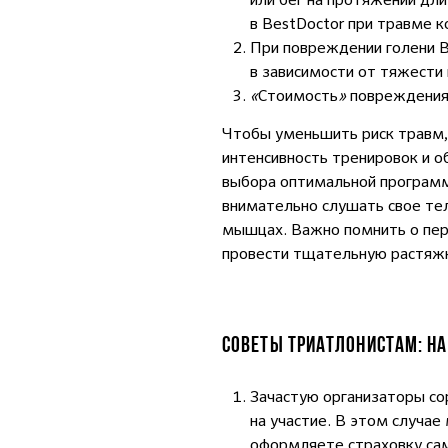
в BestDoctor при травме к
При повреждении голени 
в зависимости от тяжести
«
Стоимость
»
повреждения 
Чтобы уменьшить риск травм,
интенсивность тренировок и 
выбора оптимальной программ
внимательно слушать свое тел
мышцах. Важно помнить о пер
провести тщательную растяжк
СОВЕТЫ ТРИАТЛОНИСТАМ: НА
Зачастую организаторы со
на участие. В этом случае
оформляете страховку сам