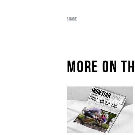
SHARE
MORE ON TH