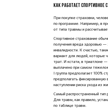
КАК РАБОТАЕТ СПОРТИВНОЕ 
При покупке страховки, челов
по программе. Например, в пр
от типа травмы и рассчитывае
Спортивное страхование обычн
получения вреда здоровью — э
инвалидности. К счастью, так
вариант для людей, которые ч
трат. И кстати, в триатлоне 
выплачено при самом тяжелом 
I группа предполагает 100% ст
предполагать фиксированную в
наступлении риска ухода из жи
Самый распространенный тип р
Для травм, как правило, уста
по таблице травм.