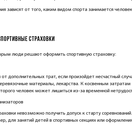
ния зависят от того, каким видом спорта занимается челове
.
СПОРТИВНЫЕ СТРАХОВКИ
торым люди решают оформить спортивную страховку:
 от дополнительных трат, если произойдет несчастный слу
 перевязочные материалы, лекарства. К косвенным затратам
оторого человек может лишиться из-за временной нетрудос
анизаторов
раховки невозможно получить допуск к старту соревнований
р, для занятий детей в спортивных секциях или оформления