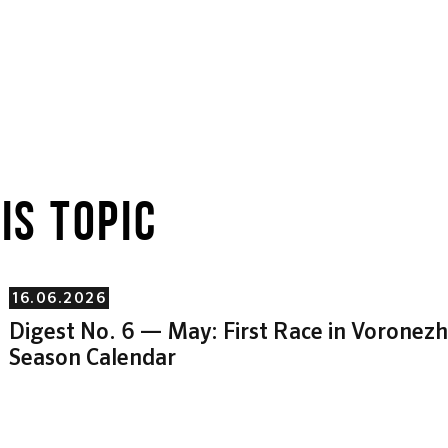
IS TOPIC
16.06.2026
Digest No. 6 — May: First Race in Vorone
Season Calendar