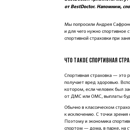
от BestDoctor. Напомним, сп
Мы попросили Андрея Сафронова
и для чего нужно спортивное 
спортивной страховки при зан
ЧТО ТАКОЕ СПОРТИВНАЯ СТР
Спортивная страховка — это ра
получает вред здоровью. Вспом
котором, если человек был за
от ДМС или ОМС, выплаты буду
Обычно в классическом страхо
к исключению. С точки зрения
Поэтому и экономика спортивн
спортом — дома, в парке, на 