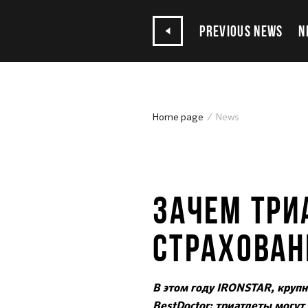
PREVIOUS NEWS
N
Home page
News
17.04.2024
ЗАЧЕМ ТРИ
СТРАХОВАН
В этом году IRONSTAR, круп
BestDoctor: триатлеты могут