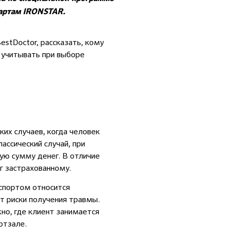
тартам IRONSTAR.
estDoctor, рассказать, кому
о учитывать при выборе
ких случаев, когда человек
ассический случай, при
ую сумму денег. В отличие
г застрахованному.
 спортом относится
т риски получения травмы.
но, где клиент занимается
ортзале.