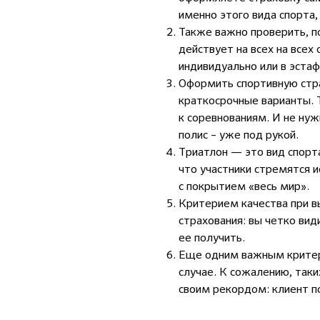
именно этого вида спорта, 
Также важно проверить, п
действует на всех
на всех
индивидуально или в эста
Оформить спортивную стра
краткосрочные варианты. 
к соревнованиям. И не ну
полис – уже под рукой.
Триатлон
— это вид спорт
что участники стремятся и
с покрытием «весь мир».
Критерием качества при в
страхования: вы четко ви
ее получить.
Еще одним важным критер
случае. К сожалению, таки
своим рекордом: клиент п