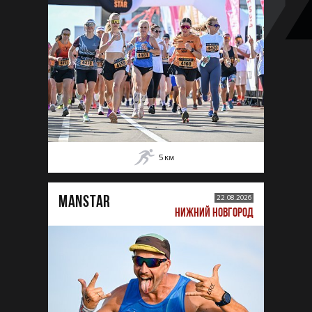
5
км
MANSTAR
22.08.2026
НИЖНИЙ НОВГОРОД