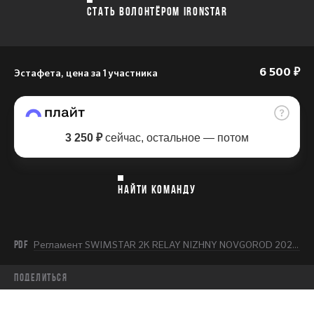
СТАТЬ ВОЛОНТЁРОМ IRONSTAR
Эстафета, цена за 1 участника
6 500 ₽
3 250 ₽
сейчас, остальное — потом
НАЙТИ КОМАНДУ
PDF
Регламент SWIMSTAR 2K RELAY NIZHNY NOVGOROD 2026.pdf
Поделиться