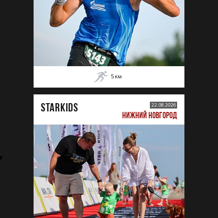
5
км
STARKIDS
22.08.2026
НИЖНИЙ НОВГОРОД