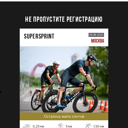
НЕ ПРОПУСТИТЕ РЕГИСТРАЦИЮ
SUPERSPRINT
09.08.2026
МОСКВА
Осталось мало слотов
0,25
км
5
км
1,50
км