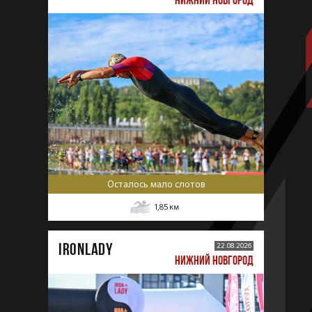
Осталось мало слотов
1,85
км
IRONLADY
22.08.2026
НИЖНИЙ НОВГОРОД