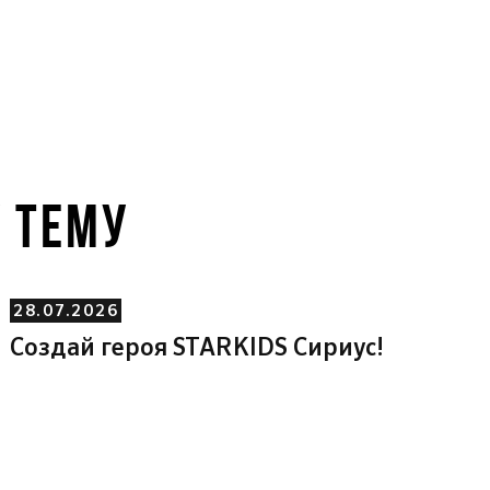
У ТЕМУ
28.07.2026
Создай героя STARKIDS Сириус!