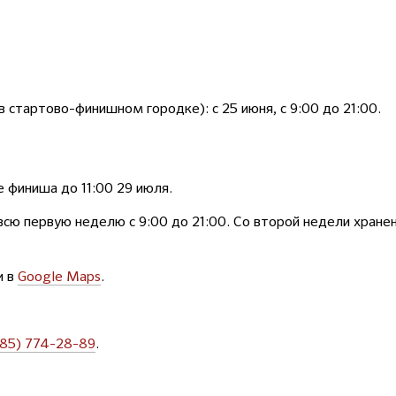
 стартово-финишном городке): с 25 июня, с 9:00 до 21:00.
е финиша до 11:00 29 июля.
 всю первую неделю с 9:00 до 21:00. Со второй недели хране
и в
Google Maps
.
985) 774-28-89
.