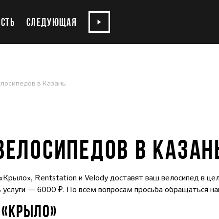
СТЬ
СЛЕДУЮЩАЯ
елосипедов в Казань
ВЕЛОСИПЕДОВ В КАЗАН
Крыло», Rentstation и Velody доставят ваш велосипед в це
ь услуги — 6000 ₽. По всем вопросам просьба обращаться на
 «КРЫЛО»