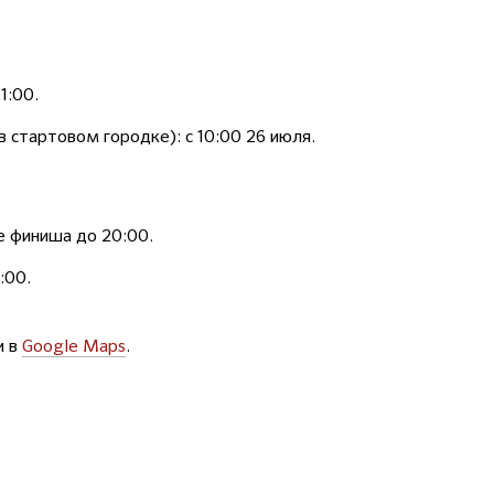
1:00.
 стартовом городке): с 10:00 26 июля.
е финиша до 20:00.
:00.
и в
Google Maps
.