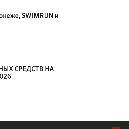
ронеже, SWIMRUN и
НЫХ СРЕДСТВ НА
026