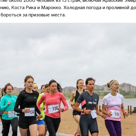
тие около 2000 человек из 15 стран, включая Арабские Эми
нию, Коста Рика и Марокко. Холодная погода и проливной 
 бороться за призовые места.