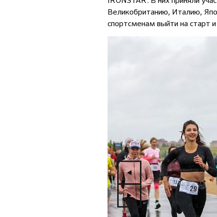
IRONSTAR. В них приняли учас
Великобританию, Италию, Япо
спортсменам выйти на старт и