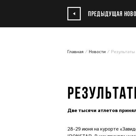
ПРЕДЫДУЩАЯ НОВО
Главная
Новости
Результаты
01.07.2019
РЕЗУЛЬТАТ
Две тысячи атлетов принял
28-29
июня на курорте «Завид