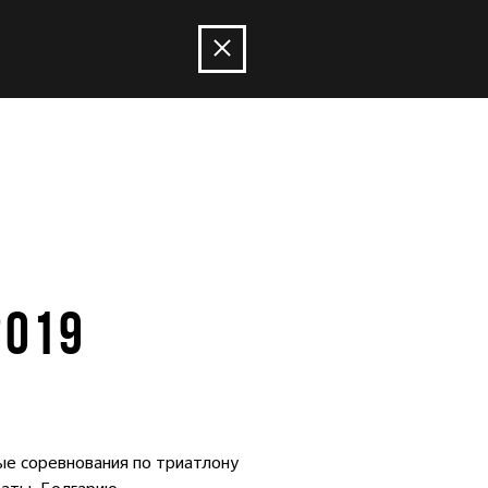
2019
ые соревнования по триатлону