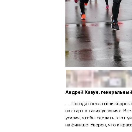
Андрей Кавун, генеральны
— Погода внесла свои коррект
на старт в таких условиях. В
усилия, чтобы сделать этот у
на финише. Уверен, что и кра