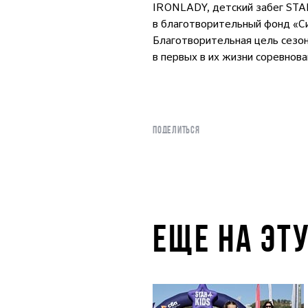
IRONLADY, детский забег STAR
в благотворительный фонд «С
Благотворительная цель сезо
в первых в их жизни соревнов
ПОДЕЛИТЬСЯ
ЕЩЕ НА ЭТ