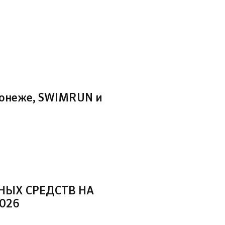
ронеже, SWIMRUN и
НЫХ СРЕДСТВ НА
026