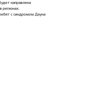
 будет направлена
 регионах.
 ребят с синдромом Дауна