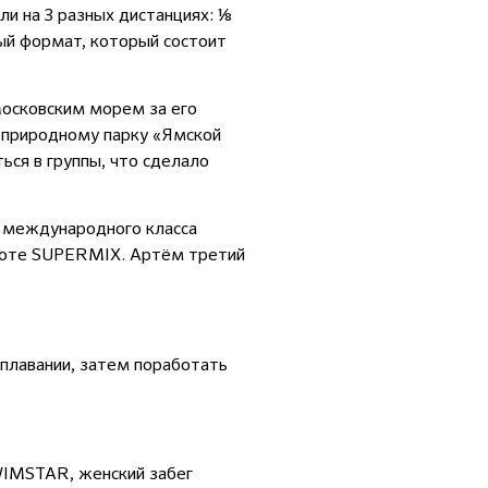
ли на 3 разных дистанциях: ⅛
ый формат, который состоит
осковским морем за его
 природному парку «Ямской
ься в группы, что сделало
 международного класса
солюте SUPERMIX. Артём третий
 плавании, затем поработать
WIMSTAR, женский забег