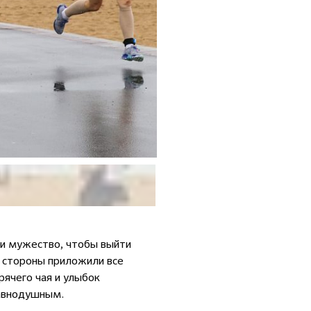
 и мужество, чтобы выйти
й стороны приложили все
ячего чая и улыбок
равнодушным.