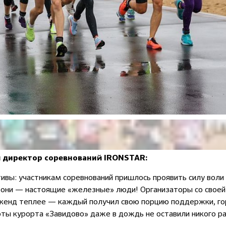
й директор соревнований IRONSTAR:
ивы: участникам соревнований пришлось проявить силу воли
се они — настоящие «железные» люди! Организаторы со свое
икенд теплее — каждый получил свою порцию поддержки, гор
соты курорта «Завидово» даже в дождь не оставили никого 