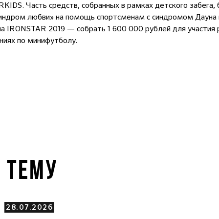
KIDS. Часть средств, собранных в рамках детского забега,
индром любви» на помощь спортсменам с синдромом Дауна в
на IRONSTAR 2019 — собрать 1 600 000 рублей для участия
аниях по минифутболу.
У ТЕМУ
28.07.2026