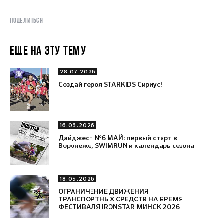
ПОДЕЛИТЬСЯ
ЕЩЕ НА ЭТУ ТЕМУ
28.07.2026
Создай героя STARKIDS Сириус!
16.06.2026
Дайджест №6 МАЙ: первый старт в
Воронеже, SWIMRUN и календарь сезона
18.05.2026
ОГРАНИЧЕНИЕ ДВИЖЕНИЯ
ТРАНСПОРТНЫХ СРЕДСТВ НА ВРЕМЯ
ФЕСТИВАЛЯ IRONSTAR МИНСК 2026