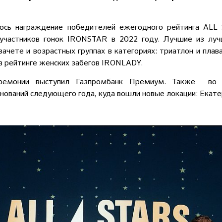
ось награждение победителей ежегодного рейтинга ALL
 участников гонок IRONSTAR в 2022 году. Лучшие из л
ачете и возрастных группах в категориях: триатлон и плав
 рейтинге женских забегов IRONLADY.
ремонии выступил Газпромбанк Премиум. Также во 
нований следующего года, куда вошли новые локации: Екат