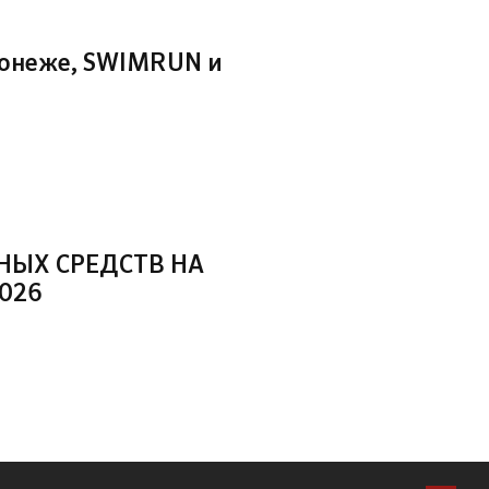
ронеже, SWIMRUN и
НЫХ СРЕДСТВ НА
026