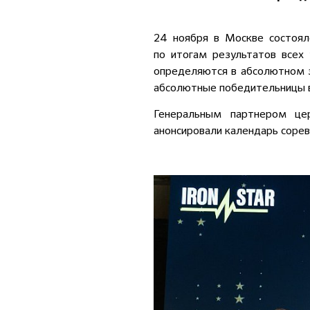
24 ноября в Москве состоял
по итогам результатов всех
определяются в абсолютном з
абсолютные победительницы в
Генеральным партнером це
анонсировали календарь сорев