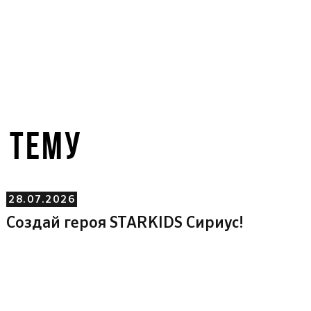
У ТЕМУ
28.07.2026
Создай героя STARKIDS Сириус!