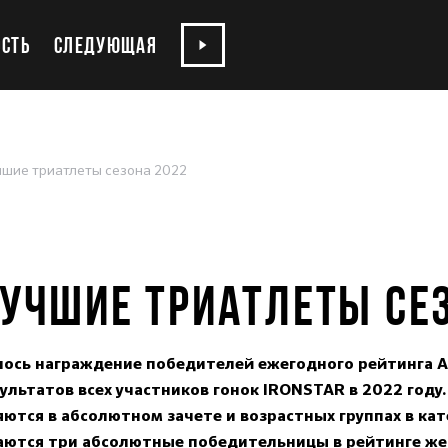
СТЬ
СЛЕДУЮЩАЯ
чшие триатлеты сезона 2022
УЧШИЕ ТРИАТЛЕТЫ СЕ
лось награждение победителей ежегодного рейтинга A
ультатов всех участников гонок IRONSTAR в 2022 году.
тся в абсолютном зачете и возрастных группах в кат
аются три абсолютные победительницы в рейтинге жен