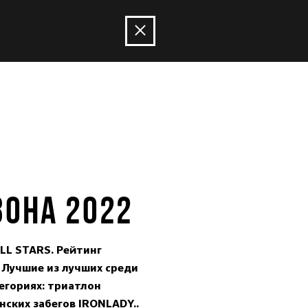
ЗОНА 2022
LL STARS. Рейтинг
 Лучшие из лучших среди
егориях: триатлон
ских забегов IRONLADY..