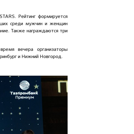
 STARS. Рейтинг формируется
учших среди мужчин и женщин
ание. Также награждаются три
время вечера организаторы
еринбург и Нижний Новгород.