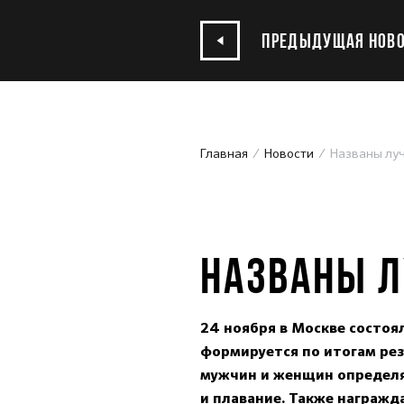
ПРЕДЫДУЩАЯ НОВО
Главная
Новости
Названы лу
25.11.2022
НАЗВАНЫ Л
24 ноября в Москве состоя
формируется по итогам рез
мужчин и женщин определяю
и плавание. Также награжд