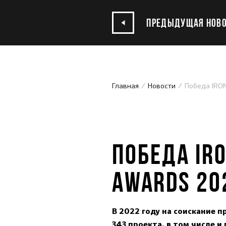
ПРЕДЫДУЩАЯ НОВО
Главная
Новости
Победа IRON
18.11.2022
ПОБЕДА IRO
AWARDS 20
В 2022 году на соискание 
343 проекта, в том числе 