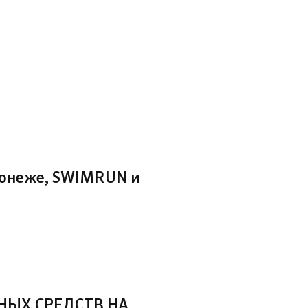
ронеже, SWIMRUN и
НЫХ СРЕДСТВ НА