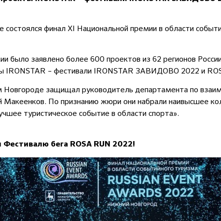
 состоялся финал XI Национальной премии в области событи
мии было заявлено более 600 проектов из 62 регионов Росси
екты IRONSTAR – фестивали IRONSTAR ЗАВИДОВО 2022 и RO
Новгороде защищал руководитель департамента по взаим
й Макеенков. По признанию жюри они набрали наивысшее ко
чшее туристическое событие в области спорта».
и Фестивалю бега ROSA RUN 2022!