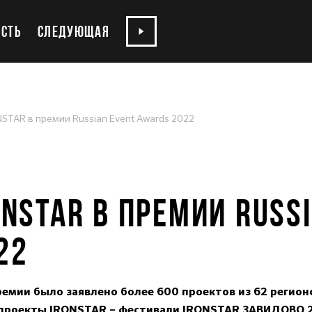
СТЬ
СЛЕДУЮЩАЯ
STAR в премии Russian Event Awards 2022
NSTAR В ПРЕМИИ RUSS
22
премии было заявлено более 600 проектов из 62 регион
и проекты IRONSTAR – фестивали IRONSTAR ЗАВИДОВО 