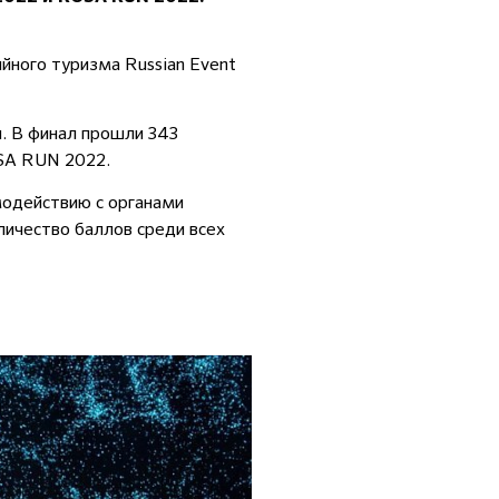
йного туризма Russian Event
и. В финал прошли 343
SA RUN 2022.
одействию с органами
личество баллов среди всех