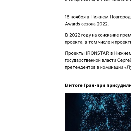
18 ноября в Нижнем Новгороде
Awards сезона 2022.
В 2022 году на соискание пре
проекта, в том числе и про
Проекты IRONSTAR в Нижнем 
государственной власти Серге
претендентов в номинации «Лу
В итоге Гран-при присудил