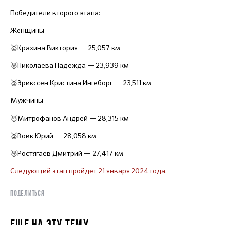
Победители второго этапа:
Женщины
🥇Крахина Виктория — 25,057 км
🥈Николаева Надежда — 23,939 км
🥉Эрикссен Кристина Ингеборг — 23,511 км
Мужчины
🥇Митрофанов Андрей — 28,315 км
🥈Вовк Юрий — 28,058 км
🥉Ростягаев Дмитрий — 27,417 км
Следующий этап пройдет 21 января 2024 года.
ПОДЕЛИТЬСЯ
ЕЩЕ НА ЭТУ ТЕМУ