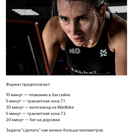
Формат предполагает:
10 минут — плавание в бассейне
5 минут — транзитная зона Т1
30 минут — велозаезд на Wattbike
5 минут — транзитная зона Т2
20 минут — бег на дорожке
Задача "сделать" как можно больше километров.