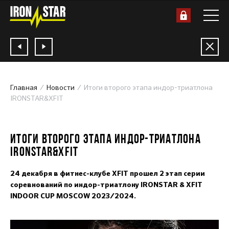
Главная
Новости
Итоги второго этапа индор-триатлона
IRONSTAR&XFIT
25.12.2023
ИТОГИ ВТОРОГО ЭТАПА ИНДОР-ТРИАТЛОНА
IRONSTAR&XFIT
24 декабря в фитнес-клубе XFIT прошел 2 этап серии
соревнований по индор-триатлону IRONSTAR & XFIT
INDOOR CUP MOSCOW 2023/2024.