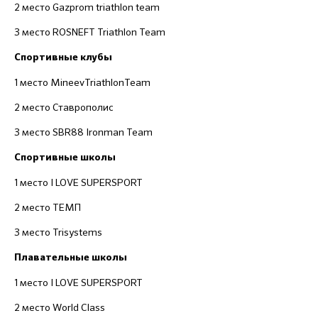
2 место Gazprom triathlon team
3 место ROSNEFT Triathlon Team
Спортивные клубы
1 место MineevTriathlonTeam
2 место Ставрополис
3 место SBR88 Ironman Team
Спортивные школы
1 место I LOVE SUPERSPORT
2 место ТЕМП
3 место Trisystems
Плавательные школы
1 место I LOVE SUPERSPORT
2 место World Class