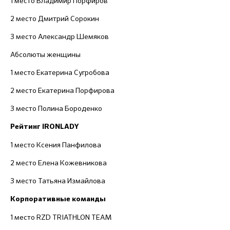
1 место Владимир Порфиров
2 место Дмитрий Сорокин
3 место Александр Шемяков
Абсолюты женщины
1 место Екатерина Сугробова
2 место Екатерина Порфирова
3 место Полина Бороденко
Рейтинг IRONLADY
1 место Ксения Панфилова
2 место Елена Кожевникова
3 место Татьяна Измайлова
Корпоративные команды
1 место RZD TRIATHLON TEAM