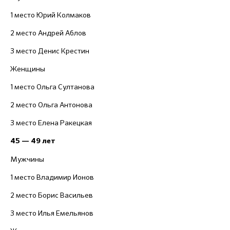
1 место Юрий Колмаков
2 место Андрей Аблов
3 место Денис Крестин
Женщины
1 место Ольга Султанова
2 место Ольга Антонова
3 место Елена Ракецкая
45 — 49 лет
Мужчины
1 место Владимир Ионов
2 место Борис Васильев
3 место Илья Емельянов