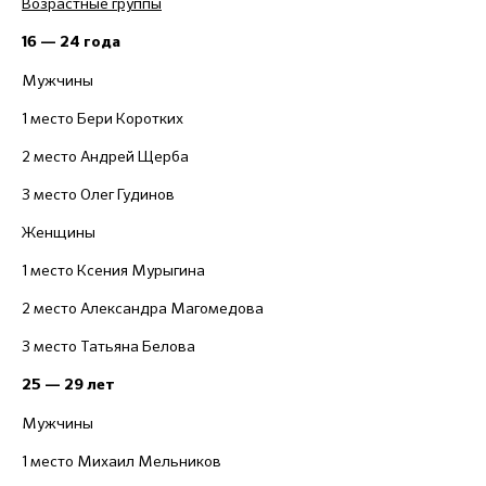
Возрастные группы
16 — 24 года
Мужчины
1 место Бери Коротких
2 место Андрей Щерба
3 место Олег Гудинов
Женщины
1 место Ксения Мурыгина
2 место Александра Магомедова
3 место Татьяна Белова
25 — 29 лет
Мужчины
1 место Михаил Мельников