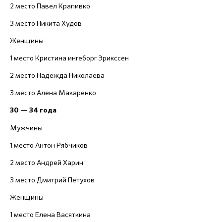
2 место Павел Крапивко
3 место Никита Худов
Женщины
1 место Кристина ингеборг Эрикссен
2 место Надежда Николаева
3 место Алёна Макаренко
30 — 34 года
Мужчины
1 место Антон Рябчиков
2 место Андрей Харин
3 место Дмитрий Петухов
Женщины
1 место Елена Васяткина