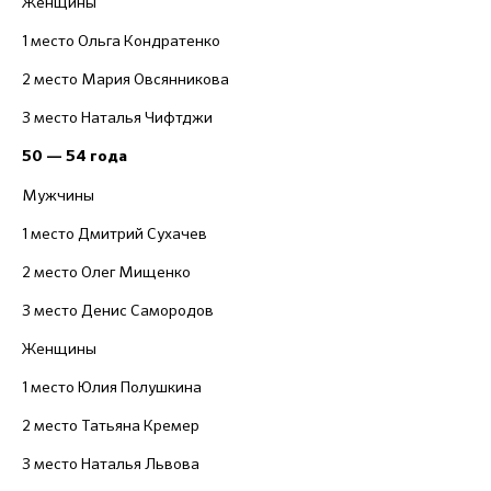
Женщины
1 место Ольга Кондратенко
2 место Мария Овсянникова
3 место Наталья Чифтджи
50 — 54 года
Мужчины
1 место Дмитрий Сухачев
2 место Олег Мищенко
3 место Денис Самородов
Женщины
1 место Юлия Полушкина
2 место Татьяна Кремер
3 место Наталья Львова