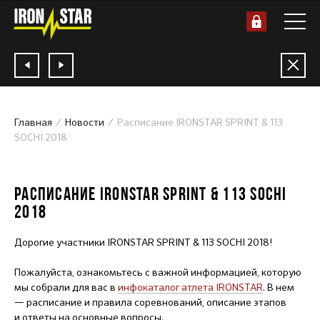
Главная
Новости
Расписание IRONSTAR SPRINT & 113
SOCHI 2018
Invalid Date
РАСПИСАНИЕ IRONSTAR SPRINT & 113 SOCHI
2018
Дорогие участники IRONSTAR SPRINT & 113 SOCHI 2018!
Пожалуйста, ознакомьтесь с важной информацией, которую
мы собрали для вас в
инфокаталог атлета IRONSTAR
. В нем
— расписание и правила соревнований, описание этапов
и ответы на основные вопросы.