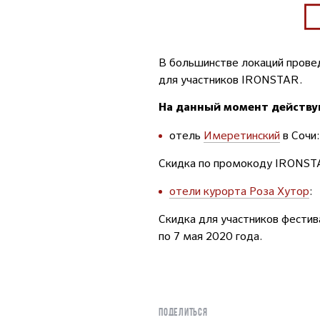
В большинстве локаций прове
для участников IRONSTAR.
На данный момент действу
отель
Имеретинский
в Сочи:
Скидка по промокоду IRONSTAR
отели курорта Роза Хутор
:
Скидка для участников фестив
по 7 мая 2020 года.
ПОДЕЛИТЬСЯ