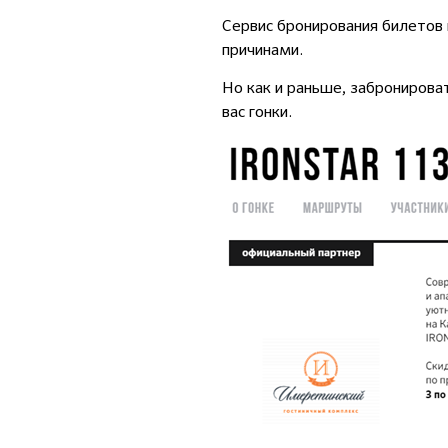
Сервис бронирования билетов
причинами.
Но как и раньше, заброниров
вас гонки.