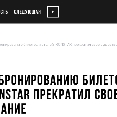
СТЬ
СЛЕДУЮЩАЯ
ронированию билетов и отелей IRONSTAR прекратил свое существ
 БРОНИРОВАНИЮ БИЛЕТ
ONSTAR ПРЕКРАТИЛ СВО
ВАНИЕ