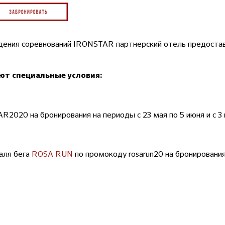
дения соревнований IRONSTAR партнерский отель предостав
ют специальные условия:
2020 на бронирования на периоды с 23 мая по 5 июня и с 3 
аля бега
ROSA RUN
по промокоду rosarun20 на бронирования