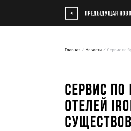
ПРЕДЫДУЩАЯ НОВО
Главная
Новости
Сервис по б
13.01.2020
СЕРВИС ПО
ОТЕЛЕЙ IR
СУЩЕСТВО