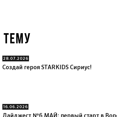
У ТЕМУ
28.07.2026
Создай героя STARKIDS Сириус!
16.06.2026
Дайджест №6 МАЙ: первый старт в Во