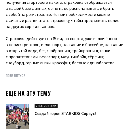
получения стартового пакета: страховка отображается
в нашей базе данных, ее не надо распечатывать и брать
с собой на регистрацию. Но при необходимости можно
скачать и распечатать страховку, чтобы предъявить полис
на других соревнованиях.
Страховка действует на 15 видов спорта, уже включённых
в полис: триатлон, велоспорт, плавание в бассейне, плавание
в открытой воде, бег, скайраннинг, трейлраннинг, гонки
с препятствиями, велоспорт, маунтинбайк, сёрфинг,
сноуборд, горные лыжи, кроссфит, боевые единоборства.
ПОДЕЛИТЬСЯ
ЕЩЕ НА ЭТУ ТЕМУ
28.07.2026
Создай героя STARKIDS Сириус!