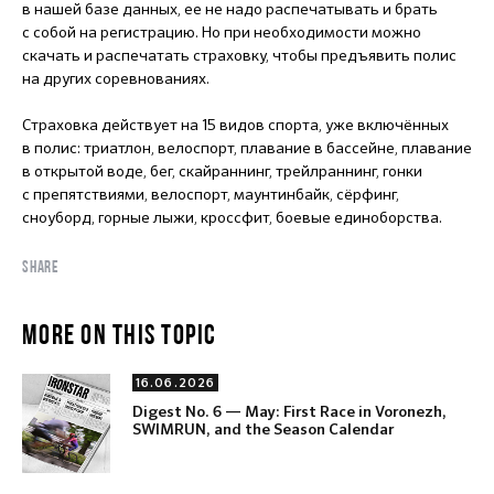
в нашей базе данных, ее не надо распечатывать и брать
с собой на регистрацию. Но при необходимости можно
скачать и распечатать страховку, чтобы предъявить полис
на других соревнованиях.
Страховка действует на 15 видов спорта, уже включённых
в полис: триатлон, велоспорт, плавание в бассейне, плавание
в открытой воде, бег, скайраннинг, трейлраннинг, гонки
с препятствиями, велоспорт, маунтинбайк, сёрфинг,
сноуборд, горные лыжи, кроссфит, боевые единоборства.
SHARE
MORE ON THIS TOPIC
16.06.2026
Digest No. 6 — May: First Race in Voronezh,
SWIMRUN, and the Season Calendar