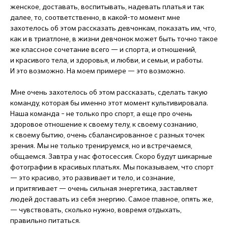
женское, доставать, воспитывать, надевать платья и так
далее, то, соответственно, в какой-то момент мне
захотелось об этом рассказать девчонкам, показать им, что,
как и в триатлоне, в жизни девчонок может быть точно такое
же классное сочетание всего — и спорта, и отношений,
и красивого тела, и здоровья, и любви, и семьи, и работы.
И это возможно. На моем примере — это возможно.
Мне очень захотелось об этом рассказать, сделать такую
команду, которая бы именно этот момент культивировала.
Наша команда – не только про спорт, а еще про очень
здоровое отношение к своему телу, к своему сознанию,
к своему бытию, очень сбалансированное с разных точек
зрения. Мы не только тренируемся, но и встречаемся,
общаемся. Завтра у нас фотосессия. Скоро будут шикарные
фотографии в красивых платьях. Мы показываем, что спорт
— это красиво, это развивает и тело, и сознание,
и притягивает — очень сильная энергетика, заставляет
людей доставать из себя энергию. Самое главное, опять же,
— чувствовать, сколько нужно, вовремя отдыхать,
правильно питаться.