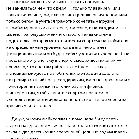
— это возможность учиться сочетать нагрузки.
Не заниматься чем-то одним — только плаванием, или
только велосипедом, или только тренажерным залом, или
только бегом, а учиться грамотно сочетать нагрузки
и комбинировать их в неделе, в месяце, в полугодии, и так
далее. Поэтому для меня это просто такая система
подготовки, которая может вывести спортсмена-любителя
на определенный уровень, когда его тело станет
функциональным и он будет себя чувствовать хорошо. Я не
предлагаю эту систему в спорте высших достижений —
понимаю, что она там работать не будет. Так как
я специализируюсь на любителях, моя задача сделать
их тренировочный процесс здоровым, именно здоровым и с
точки зрения психики, и с точки зрения физики,
и интересным, чтобы занятие спортом приносило
удовольствие, мотивировало делать свое тело здоровым,
красивым, и так далее.
— Да уж, многим любителям не помешало бы сделать
акцент на здоровье – лично знаю тех, кто пускается во все
тяжкие для достижения спортивной цели, не задумываясь
о последствиях.