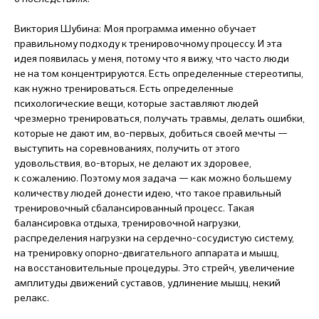
Виктория Шубина: Моя программа именно обучает
правильному подходу к тренировочному процессу. И эта
идея появилась у меня, потому что я вижу, что часто люди
не на том концентрируются. Есть определенные стереотипы,
как нужно тренироваться. Есть определенные
психологические вещи, которые заставляют людей
чрезмерно тренироваться, получать травмы, делать ошибки,
которые не дают им, во-первых, добиться своей мечты —
выступить на соревнованиях, получить от этого
удовольствия, во-вторых, не делают их здоровее,
к сожалению. Поэтому моя задача — как можно большему
количеству людей донести идею, что такое правильный
тренировочный сбалансированный процесс. Такая
балансировка отдыха, тренировочной нагрузки,
распределения нагрузки на сердечно-сосудистую систему,
на тренировку опорно-двигательного аппарата и мышц,
на восстановительные процедуры. Это стрейч, увеличение
амплитуды движений суставов, удлинение мышц, некий
релакс.