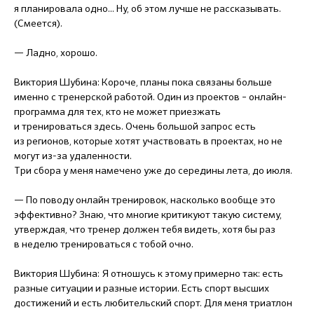
я планировала одно... Ну, об этом лучше не рассказывать.
(Смеется).
— Ладно, хорошо.
Виктория Шубина: Короче, планы пока связаны больше
именно с тренерской работой. Один из проектов – онлайн-
программа для тех, кто не может приезжать
и тренироваться здесь. Очень большой запрос есть
из регионов, которые хотят участвовать в проектах, но не
могут из-за удаленности.
Три сбора у меня намечено уже до середины лета, до июля.
— По поводу онлайн тренировок, насколько вообще это
эффективно? Знаю, что многие критикуют такую систему,
утверждая, что тренер должен тебя видеть, хотя бы раз
в неделю тренироваться с тобой очно.
Виктория Шубина: Я отношусь к этому примерно так: есть
разные ситуации и разные истории. Есть спорт высших
достижений и есть любительский спорт. Для меня триатлон