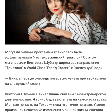
Могут ли онлайн-программы тренировок быть
эффективными? Что такое женский триатлон? Об этом
мы спросили Викторию Шубину, директора направления
"Триатлон" в World Class "Город Столиц" и "железную" леди.
— Вика, в первую очередь интересно узнать про твои планы
на следующий сезон.
Виктория Шубина: Сейчас планы связаны с моей тренерской
деятельностью. Я точно буду выступать на каких-то стартах.
Мечтаю попасть на Техас — пока что точно не знаю. У меня
произошли некоторые изменения в личной жизни, сначала