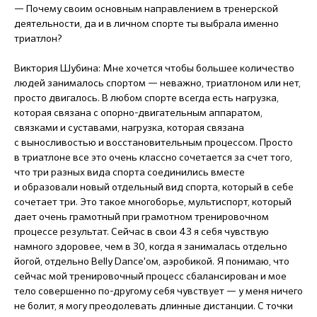
— Почему своим основным направлением в тренерской
деятельности, да и в личном спорте ты выбрала именно
триатлон?
Виктория Шубина: Мне хочется чтобы большее количество
людей занималось спортом — неважно, триатлоном или нет,
просто двигалось. В любом спорте всегда есть нагрузка,
которая связана с опорно-двигательным аппаратом,
связками и суставами, нагрузка, которая связана
с выносливостью и восстановительным процессом. Просто
в триатлоне все это очень классно сочетается за счет того,
что три разных вида спорта соединились вместе
и образовали новый отдельный вид спорта, который в себе
сочетает три. Это такое многоборье, мультиспорт, который
дает очень грамотный при грамотном тренировочном
процессе результат. Сейчас в свои 43 я себя чувствую
намного здоровее, чем в 30, когда я занималась отдельно
йогой, отдельно Belly Dance'ом, аэробикой. Я понимаю, что
сейчас мой тренировочный процесс сбалансирован и мое
тело совершенно по-другому себя чувствует — у меня ничего
не болит, я могу преодолевать длинные дистанции. С точки