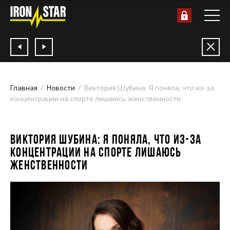
Главная
Новости
Виктория Шубина: Я поняла, что из-за
концентрации на спорте лишаюсь женственности
16.03.2018
ВИКТОРИЯ ШУБИНА: Я ПОНЯЛА, ЧТО ИЗ-ЗА
КОНЦЕНТРАЦИИ НА СПОРТЕ ЛИШАЮСЬ
ЖЕНСТВЕННОСТИ