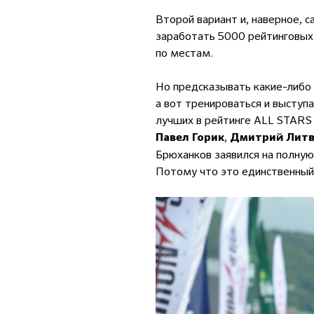
Второй вариант и, наверное, 
заработать 5000 рейтинговых 
по местам.
Но предсказывать какие-либо 
а вот тренироваться и выступа
лучших в рейтинге ALL STARS
,
Павел Горик
Дмитрий Литв
Брюханков заявился на полную
Потому что это единственный