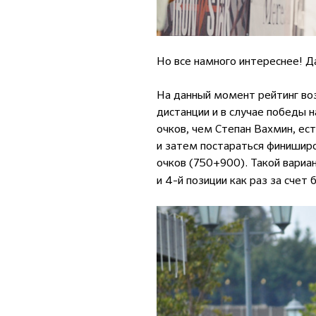
Но все намного интереснее! Д
На данный момент рейтинг воз
дистанции и в случае победы 
очков, чем Степан Вахмин, ес
и затем постараться финиширо
очков (750+900). Такой вари
и 4-й позиции как раз за счет