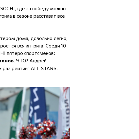
 SOCHI, где за победу можно
онка в сезоне расставит все
ютером дома, довольно легко,
роется вся интрига. Среди 10
HI пятеро спортсменов:
. ЧТО? Андрей
ронов
к раз рейтинг ALL STARS.