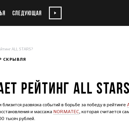
ЬЯ
СЛЕДУЮЩАЯ
ейтинг ALL STARS?
Р СКРЫВЛЯ
АЕТ РЕЙТИНГ ALL STAR
и близится развязка событий в борьбе за победу в рейтинге
осстановления и массажа
NORMATEC
, которая считается с
200 тысяч рублей.