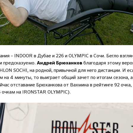
ания – INDOOR в Дубае и 226 и OLYMPIC в Сочи. Бегло взглян
 и предсказуемо.
благодаря этому веро
Андрей Брюханков
ON SOCHI, на родной, привычной для него дистанции. И е
м на 4 минуты, то выиграет общий зачет по итогам сезона,
йчас отставание Брюханкова от Вахмина в рейтинге 92 очка, 
25 очкам на IRONSTAR OLYMPIC).