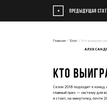
ПРЕДЫДУЩАЯ СТАТ
Главная
Блог
Кто выиграет р
07.09.2018
АЛЕКСАНД
КТО ВЫИГР
Сезон 2018 подходит к концу, 
главный приз — систему для в
и стоит, на минуточку, почти 