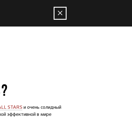
S?
ALL STARS
и очень солидный
амой эффективной в мире