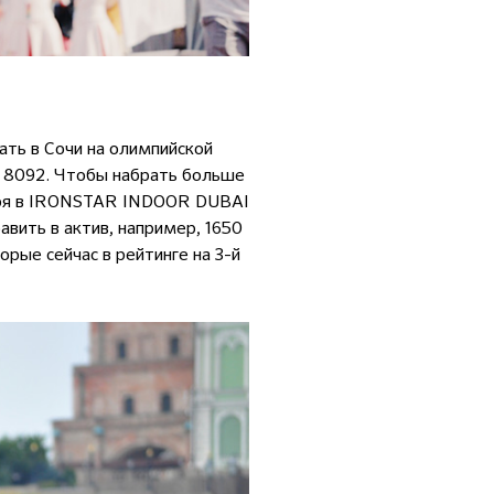
ать в Сочи на олимпийской
о 8092. Чтобы набрать больше
тября в IRONSTAR INDOOR DUBAI
авить в актив, например, 1650
торые сейчас в рейтинге на 3-й