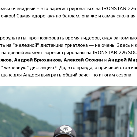
самый очевидный – это зарегистрироваться на IRONSTAR 226
очков! Самая «дорогая» по баллам, она же и самая сложная г
результаты, прогнозировать время лидеров, сидя за компь
ть на “железной” дистанции триатлона — не очень. Здесь и к
 на данный момент зарегистрированы на IRONSTAR 226 SOC
,
и
яков
Андрей Брюханков, Алексей Осокин
Андрей Ми
 “железную” дистанцию?! Да, это правда, а причиной стал ка
 шанс для Андрея выиграть общий зачет по итогам сезона.