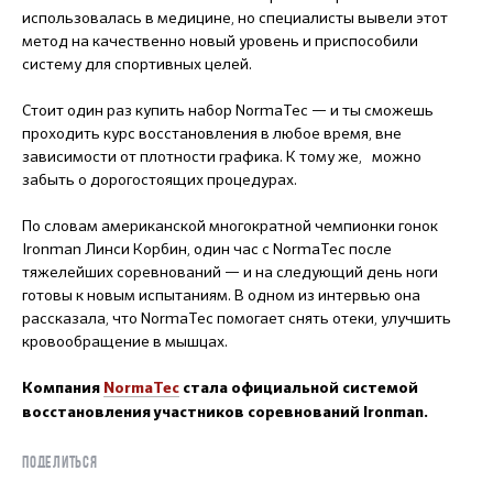
использовалась в медицине, но специалисты вывели этот
метод на качественно новый уровень и приспособили
систему для спортивных целей.
Стоит один раз купить набор NormaTec ― и ты сможешь
проходить курс восстановления в любое время, вне
зависимости от плотности графика. К тому же, можно
забыть о дорогостоящих процедурах.
По словам американской многократной чемпионки гонок
Ironman Линси Корбин, один час с NormaTec после
тяжелейших соревнований ― и на следующий день ноги
готовы к новым испытаниям. В одном из интервью она
рассказала, что NormaTec помогает снять отеки, улучшить
кровообращение в мышцах.
Компания
NormaTec
стала официальной системой
восстановления участников соревнований Ironman.
ПОДЕЛИТЬСЯ