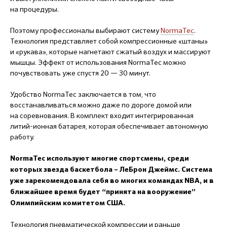
на процедуры.
Поэтому профессионалы выбирают систему
NormaTec
.
Технология представляет собой компрессионные «штаны»
и «рукава», которые нагнетают сжатый воздух и массируют
мышцы. Эффект от использования NormaTec можно
почувствовать уже спустя 20 ― 30 минут.
Удобство NormaTec заключается в том, что
восстанавливаться можно даже по дороге домой или
на соревнования. В комплект входит интегрированная
литий-ионная батарея, которая обеспечивает автономную
работу.
NormaTec используют многие спортсмены, среди
которых звезда баскетбола – ЛеБрон Джеймс. Система
уже зарекомендовала себя во многих командах NBA, и в
ближайшее время будет “принята на вооружение”
Олимпийским комитетом США.
Технология пневматической компрессии и раньше