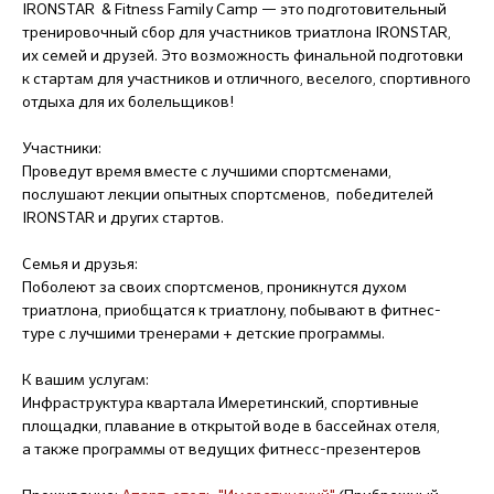
IRONSTAR & Fitness Family Camp — это подготовительный
тренировочный сбор для участников триатлона IRONSTAR,
их семей и друзей. Это возможность финальной подготовки
к стартам для участников и отличного, веселого, спортивного
отдыха для их болельщиков!
Участники:
Проведут время вместе с лучшими спортсменами,
послушают лекции опытных спортсменов, победителей
IRONSTAR и других стартов.
Семья и друзья:
Поболеют за своих спортсменов, проникнутся духом
триатлона, приобщатся к триатлону, побывают в фитнес-
туре с лучшими тренерами + детские программы.
К вашим услугам:
Инфраструктура квартала Имеретинский, спортивные
площадки, плавание в открытой воде в бассейнах отеля,
а также программы от ведущих фитнесс-презентеров