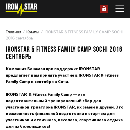
Главная
Кэмпы
IRONSTAR & FITNESS FAMILY CAMP SOCHI
2016 сентябрь
IRONSTAR & FITNESS FAMILY CAMP SOCHI 2016
СЕНТЯБРЬ
Компания Бонаман при поддержке IRONSTAR
предлагает вам принять участие в IRONSTAR & Fitness
Family Camp в сентября в Сочи.
IRONSTAR & Fitness Family Camp — это
подготовительный тренировочный сбор для
участников триатлона IRONSTAR, их семей и друзей. Это
возможность финальной подготовки к стартам для
участников и отличного, веселого, спортивного отдыха
для их болельщиков!