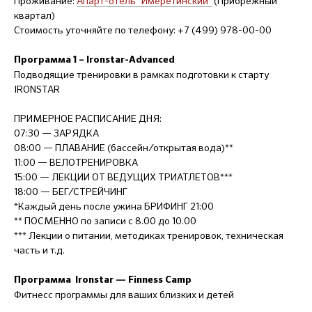
Проживание:
Апарт-отель "Имеретинский"
(Прибрежный
квартал)
Стоимость уточняйте по телефону: +7 (499) 978-00-00
Программа 1 – Ironstar-Advanced
Подводящие тренировки в рамках подготовки к старту
IRONSTAR
ПРИМЕРНОЕ РАСПИСАНИЕ ДНЯ:
07:30 — ЗАРЯДКА
08:00 — ПЛАВАНИЕ (бассейн/открытая вода)**
11:00 — ВЕЛОТРЕНИРОВКА
15:00 — ЛЕКЦИИ ОТ ВЕДУЩИХ ТРИАТЛЕТОВ***
18:00 — БЕГ/СТРЕЙЧИНГ
*Каждый день после ужина БРИФИНГ 21:00
** ПОСМЕННО по записи с 8.00 до 10.00
*** Лекции о питании, методиках тренировок, техническая
часть и т.д.
Программа Ironstar — Finness Camp
Фитнесс программы для ваших близких и детей