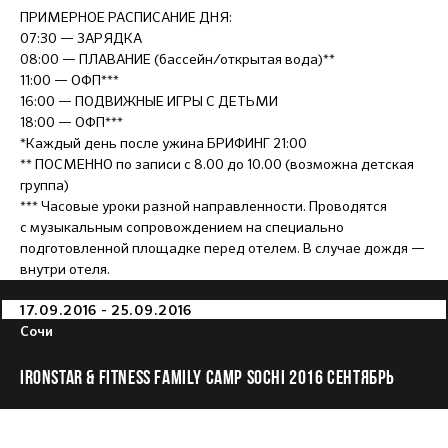
ПРИМЕРНОЕ РАСПИСАНИЕ ДНЯ:
07:30 — ЗАРЯДКА
08:00 — ПЛАВАНИЕ (бассейн/открытая вода)**
11:00 — ОФП***
16:00 — ПОДВИЖНЫЕ ИГРЫ С ДЕТЬМИ
18:00 — ОФП***
*Каждый день после ужина БРИФИНГ 21:00
** ПОСМЕННО по записи с 8.00 до 10.00 (возможна детская
группа)
*** Часовые уроки разной направленности. Проводятся
с музыкальным сопровождением на специально
подготовленной площадке перед отелем. В случае дождя —
внутри отеля.
17.09.2016 - 25.09.2016
Сочи
IRONSTAR & FITNESS FAMILY CAMP SOCHI 2016 СЕНТЯБРЬ