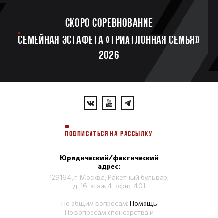
Скоро соревнование
Семейная эстафета «Триатлонная семья»
2026
ПОДПИСАТЬСЯ НА РАССЫЛКУ
Юридический/фактический
адрес:
129164, г. Москва, Ракетный бульвар,
д. 16, этаж 4, офис 401
По общим вопросам:
Помощь
По вопросам спонсорства и