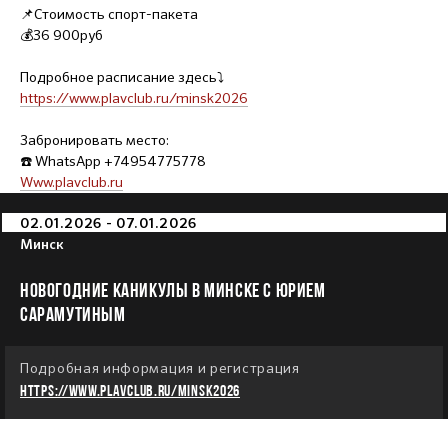
📌Стоимость спорт-пакета
💰36 900руб
Подробное расписание здесь⤵️
https://www.plavclub.ru/minsk2026
Забронировать место:
☎️ WhatsApp +74954775778
Www.plavclub.ru
02.01.2026 - 07.01.2026
Минск
НОВОГОДНИЕ КАНИКУЛЫ В МИНСКЕ С ЮРИЕМ
САРАМУТИНЫМ
Подробная информация и регистрация
https://www.plavclub.ru/minsk2026