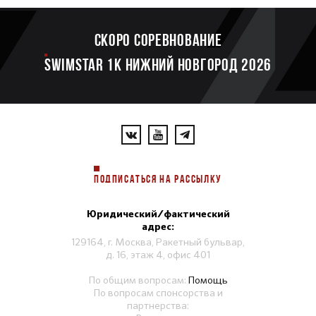
Скоро соревнование
SWIMSTAR 1K НИЖНИЙ НОВГОРОД 2026
ПОДПИСАТЬСЯ НА РАССЫЛКУ
Юридический/фактический
адрес:
129164, г. Москва, Ракетный бульвар,
д. 16, этаж 4, офис 401
По общим вопросам:
Помощь
По вопросам спонсорства и
партнерства: